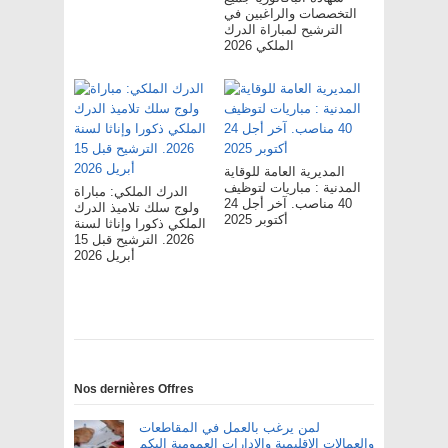
التخصصات والراغبين في
الترشيح لمباراة الدرك
الملكي 2026
المديرية العامة للوقاية
المدنية : مباريات لتوظيف
الدرك الملكي: مباراة
40 مناصب. آخر أجل 24
ولوج سلك تلاميذ الدرك
أكتوبر 2025
الملكي ذكورا وإناثا لسنة
2026. الترشيح قبل 15
أبريل 2026
Nos dernières Offres
لمن يرغب بالعمل في المقاطعات
والعمالات الإقليمية والإدارات العمومية اليكم