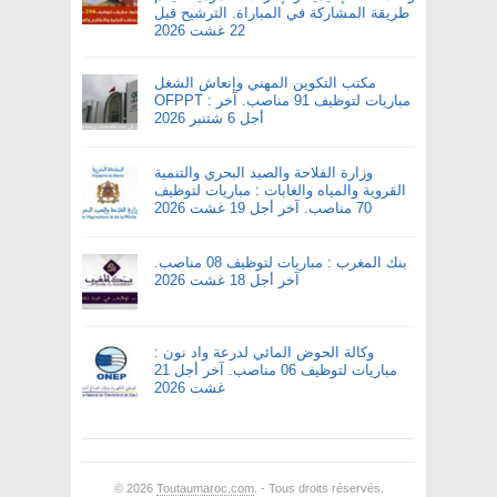
طريقة المشاركة في المباراة. الترشيح قبل
22 غشت 2026
مكتب التكوين المهني وإنعاش الشغل
OFPPT : مباريات لتوظيف 91 مناصب. آخر
أجل 6 شتنبر 2026
وزارة الفلاحة والصيد البحري والتنمية
القروية والمياه والغابات : مباريات لتوظيف
70 مناصب. آخر أجل 19 غشت 2026
بنك المغرب : مباريات لتوظيف 08 مناصب.
آخر أجل 18 غشت 2026
وكالة الحوض المائي لدرعة واد نون :
مباريات لتوظيف 06 مناصب. آخر أجل 21
غشت 2026
© 2026
Toutaumaroc.com
. - Tous droits réservés.