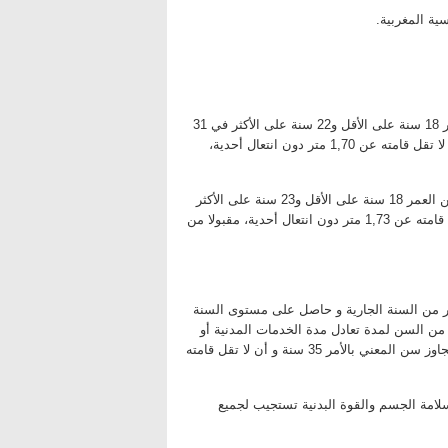
ية المغربية.
– مفتش من الطبقة الثالثة (ضباط القوات المساعدة): أن يبلغوا من العمر 18 سنة على الأقل و22 سنة على الأكثر في 31
دجنبر من السنة الجارية، حاصل على شهادة الباكالوريا للسنة الحالية و أن لا تقل قامته عن 1,70 متر دون انتعال أحدية،
– مساعد من الطبقة الرابعة (ضباط صف القوات المساعدة): أن يبلغوا من العمر 18 سنة على الأقل و23 سنة على الأكثر
في 31 دجنبر من السنة الجارية، حاصل على شهادة الباكالوريا و أن لا تقل قامته عن 1,73 متر دون انتعال أحدية، مقبولا من
ن العمر 18 سنة على الأقل و30 سنة على الأكثر في 31 دجنبر من السنة الجارية و حاصل على مستوى السنة
حد من السن لمدة تعادل مدة الخدمات المدنية أو
العسكرية السابقة المعتبرة أو الممكن اعتبارها لأجل التقاعد من غير أن تتجاوز سن المعني بالأمر 35 سنة و أن لا تقل قامته
سلامة الجسم والقوة البدنية تستجيب لجميع