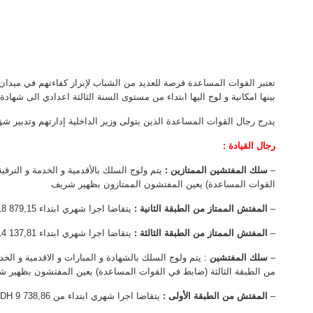
تعتبر القوات المساعدة فرصة للعديد من الشباب لإبراز كفاءتهم في ميدا
بينها امكانية و لوج اليها ابتداء من مستوى السنة الثالثة اعدادي الى شهادة ا
يدرج رجال القوات المساعدة الذين يتولى وزير الداخلية إدارتهم وتدبير شؤو
رجال القيادة
:
–
سلك المفتشين الممتازين :
يتم ولوج السلك بالأقدمية و الخدمة و التر
القوات المساعدة) يعين المفتشون الممتازون بظهير شريف
–
المفتش الممتاز من الطبقة الثانية :
يتقاضا اجرا شهري ابتداء 18 879,15 DH
–
المفتش الممتاز من الطبقة الثالثة :
يتقاضا اجرا شهري ابتداء 14 137,81 درهم
–
سلك المفتشين
: يتم ولوج السلك بالشهادة و المبارات و الاقدمية و ال
من الطبقة الثالثة (ضابط في القوات المساعدة) يعين المفتشون بظهير 
–
المفتش من الطبقة الأولى :
يتقاضا اجرا شهري ابتداء من 9 738,86 DH