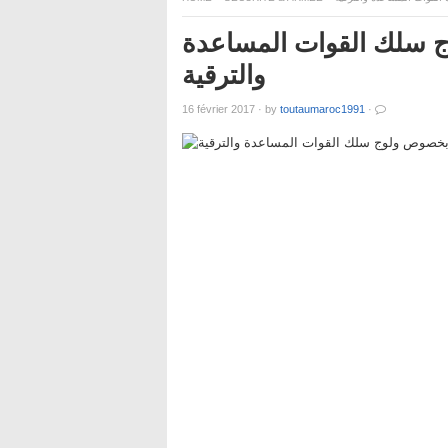
ج سلك القوات المساعدة
والترقية
16 février 2017
·
by
toutaumaroc1991
·