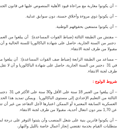
– أن يكونوا مغاربة مع مراعاة قيود الأهلية المنصوص عليها في قانون الجنس
– أن يكونوا ذوي مروءة وأخلاق حسنة، دون سوابق عدلية.
– أن يكونوا متمتعين بحقوقهم الوطنية.
مقبولا من طرف لجنة الانتقاء.
طرف لجنة الانتقاء.
شروط الولوج :
– أن يبلغوا م
الثالثة من التعليم الإعدادي إلى مستوى الباكالوريا . ويمكن تمديد هذا ال
عن 1,70 متر دون انتعال أحدية، مقبولا من طرف لجنة الانتقاء.
– أن يكونوا قادرين بنية على شغل المنصب وأن يثبتوا التوفر على درجة ل
متطلبات القيام بخدمة تقتضي إنجاز أعمال خاصة بالليل والنهار،