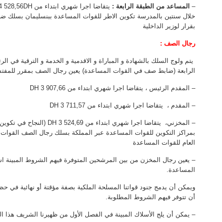
–
المساعد من الطبقة الرابعة :
خلال سنتين بالمدرسة تكوين الاطر للقوات المساعدة ببنسليمان بسلك 
بقرار لوزير الداخلية
رجال الصف :
يتم ولوج السلك بالشهادة و المباراة و الاقدمية و الخدمة و الترقية في ا
الرابعة (ضابط صف في القوات المساعدة) يعين رجال الصف بمقرر للمفتش
– المقدم الرئيس ، يتقاضا اجرا شهري ابتداء من 3 907,66 DH
– المقدم ، يتقاضا اجرا شهري ابتداء من 3 711,57 DH
– المخزني، يتقاضا اجرا شهري ا
بمراكز التكوين للقوات المساعدة عبر المملكة بسلك رجال الصف القوات
العام للقوات المساعدة
– يعين رجال المخزن من بين المرشحين المتوفرة فيهم الشروط المبينة اس
المساعدة.
ويمكن أن يدمج جنود قواتنا المسلحة الملكية بصفة مؤقتة أو نهائية في ح
أن تتوفر فيهم الشروط المطلوبة.
– يمكن أن يلج الأسلاك المبينة في الفصل الأول من ظهيرنا الشريف هذا ا