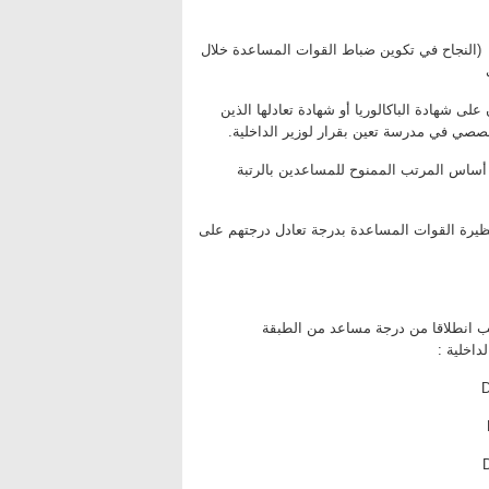
تقاضا اجرا شهري ابتداء من 7 653,61 DH (النجاح في تكوين ضباط القوات المساعدة خلال
 شهادة الباكالوريا أو شهادة تعادلها الذين
تخصصي في مدرسة تعين بقرار لوزير الداخلية.
ساس المرتب الممنوح للمساعدين بالرتبة
حظيرة القوات المساعدة بدرجة تعادل درجتهم على
لرتب انطلاقا من درجة مساعد من الطبقة
اخلية :