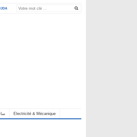
UJDA
Electricité & Mécanique
hauffeur