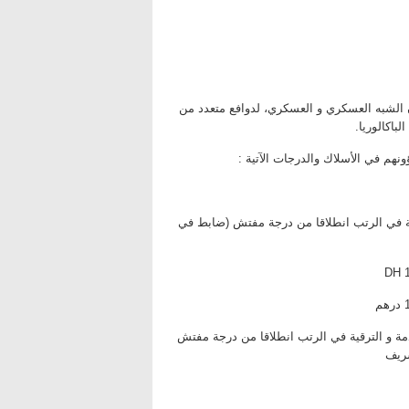
ن الشبه العسكري و العسكري، لدوافع متعدد من
لباكالوريا.
نهم في الأسلاك والدرجات الآتية :
قية في الرتب انطلاقا من درجة مفتش (ضابط في
خدمة و الترقية في الرتب انطلاقا من درجة مفتش
شريف