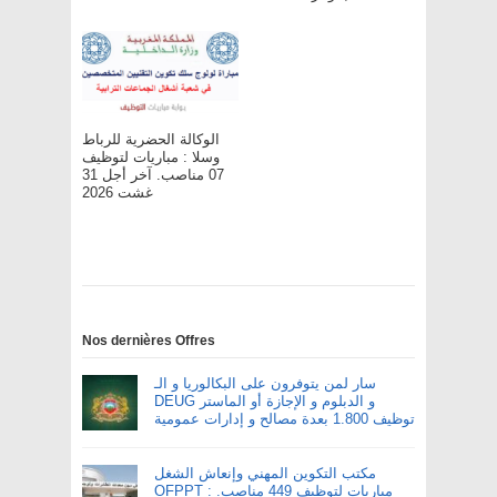
الوكالة الحضرية للرباط
وسلا : مباريات لتوظيف
07 مناصب. آخر أجل 31
غشت 2026
Nos dernières Offres
سار لمن يتوفرون على البكالوريا و الـ
DEUG و الدبلوم و الإجازة أو الماستر
توظيف 1.800 بعدة مصالح و إدارات عمومية
مكتب التكوين المهني وإنعاش الشغل
OFPPT : مباريات لتوظيف 449 مناصب.