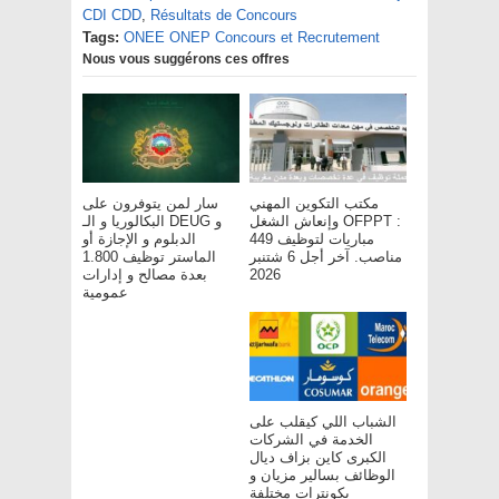
CDI CDD
,
Résultats de Concours
Tags:
ONEE ONEP Concours et Recrutement
Nous vous suggérons ces offres
مكتب التكوين المهني
سار لمن يتوفرون على
وإنعاش الشغل OFPPT :
البكالوريا و الـ DEUG و
مباريات لتوظيف 449
الدبلوم و الإجازة أو
مناصب. آخر أجل 6 شتنبر
الماستر توظيف 1.800
بعدة مصالح و إدارات
2026
عمومية
الشباب اللي كيقلب على
الخدمة في الشركات
الكبرى كاين بزاف ديال
الوظائف بسالير مزيان و
بكونترات مختلفة