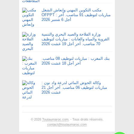
مكتب التكوين المهني وإنعاش الشغل
OFPPT : مباريات لتوظيف 91 مناصب. آخر
أجل 6 شتنبر 2026
وزارة الفلاحة والصيد البحري والتنمية
القروية والمياه والغابات : مباريات لتوظيف
70 مناصب. آخر أجل 19 غشت 2026
بنك المغرب : مباريات لتوظيف 08 مناصب.
آخر أجل 18 غشت 2026
وكالة الحوض المائي لدرعة واد نون :
مباريات لتوظيف 06 مناصب. آخر أجل 21
غشت 2026
© 2026
Toutaumaroc.com
. - Tous droits réservés.
contact@toutaumaroc.com