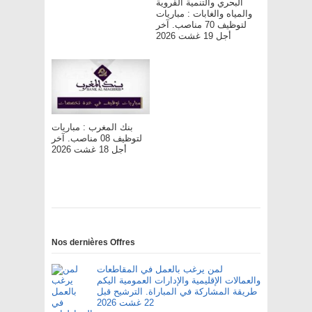
البحري والتنمية القروية
والمياه والغابات : مباريات
لتوظيف 70 مناصب. آخر
أجل 19 غشت 2026
بنك المغرب : مباريات
لتوظيف 08 مناصب. آخر
أجل 18 غشت 2026
Nos dernières Offres
لمن يرغب بالعمل في المقاطعات
والعمالات الإقليمية والإدارات العمومية اليكم
طريقة المشاركة في المباراة. الترشيح قبل
22 غشت 2026