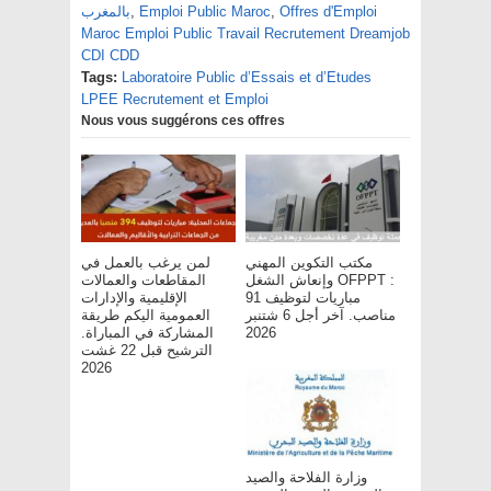
Offres d'Emploi
,
Emploi Public Maroc
,
بالمغرب
Maroc Emploi Public Travail Recrutement Dreamjob
CDI CDD
Tags:
Laboratoire Public d’Essais et d’Etudes
LPEE Recrutement et Emploi
Nous vous suggérons ces offres
مكتب التكوين المهني
لمن يرغب بالعمل في
وإنعاش الشغل OFPPT :
المقاطعات والعمالات
مباريات لتوظيف 91
الإقليمية والإدارات
مناصب. آخر أجل 6 شتنبر
العمومية اليكم طريقة
2026
المشاركة في المباراة.
الترشيح قبل 22 غشت
2026
وزارة الفلاحة والصيد