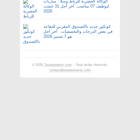
الوكالة الحضرية للرباط وسلا : مباريات
لتوظيف 07 مناصب. آخر أجل 31 غشت
2026
كونكور جديد باالصندوق المغربي للتقاعد
في بعض الدرجات والتخصصات . آخر أجل
هو 7 شتنبر 2026
© 2026
Toutaumaroc.com
. - Tous droits réservés.
contact@toutaumaroc.com