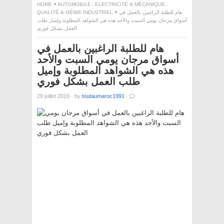
HOME
AUTOMOBILE
,
ELECTRICITÉ & MÉCANIQUE
,
QUALITÉ & GÉNIE INDUSTRIEL
هام للطلبة الراغبين بالعمل في
أسواق مرجان يومي السبت والأحد هذه هي الشواهد المطلوبة وإميل طلب
العمل بشكل فوري
هام للطلبة الراغبين بالعمل في
أسواق مرجان يومي السبت والأحد
هذه هي الشواهد المطلوبة وإميل
طلب العمل بشكل فوري
29 juillet 2019
·
by
toutaumaroc1991
·