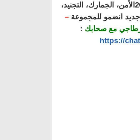
أهم المباريات المنتظرة برسم سنة 2025الأمن، الجمارك، التجنيد،
ل جديد انضمو للمجموعة
–
رطاجي مع صحابك
:
https://ch