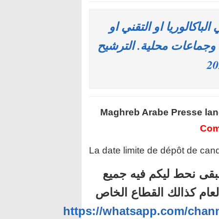
املي الباكالوريا او التقني او
جماعات محلية. الترشيح
Maghreb Arabe Presse
lan
Com
La date limite de dépôt de cand
بقى نحط ليكم فيه جميع
لعام كذالك القطاع الخاص
https://whatsapp.com/ch