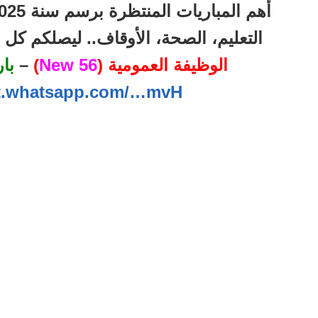
التعليم، الصحة، الأوقاف.. ليصلكم ك
الوظيفة العمومية (
56 New
)
–
با
at.whatsapp.com/…mvH