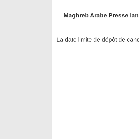
Maghreb Arabe Presse
lan
La date limite de dépôt de cand