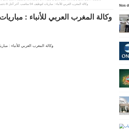
وكالة المغرب العربي للأنباء : مباريات لتوظيف 04 مناصب. آخر أجل 8 دجنبر 2025
Nos d