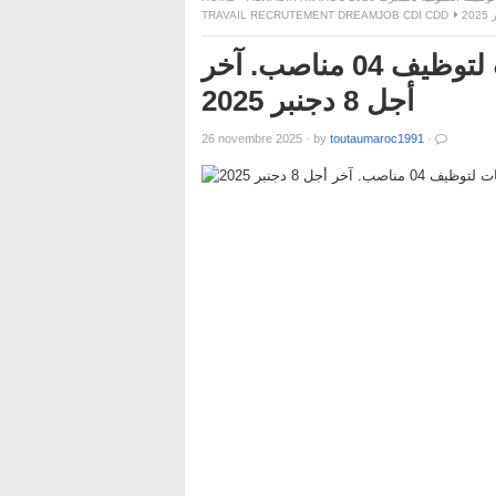
TRAVAIL RECRUTEMENT DREAMJOB CDI CDD
وكالة المغرب العربي للأنباء : مباريات لتوظيف 04 مناصب. آخر
أجل 8 دجنبر 2025
26 novembre 2025
·
by
toutaumaroc1991
·