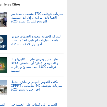
ernières Offres
مباريات لتوظيف 1700 منصب بالعديد من
الجماعات الترابية و إدارات عمومية.
الترشيح قبل 28 غشت 2026
الشركة الجهوية متعددة الخدمات سوس
ماسة : مباريات لتوظيف 174 مناصب.
آخر أجل 24 غشت 2026
سار لمن يتوفرون على البكالوريا و الـ
DEUG و الدبلوم و الإجازة أو الماستر
توظيف 1.800 بعدة مصالح و إدارات
عمومية
مكتب التكوين المهني وإنعاش الشغل
OFPPT : مباريات لتوظيف 449 مناصب.
آخر أجل 6 شتنبر 2026
الشباب اللي كيقلب على الخدمة في