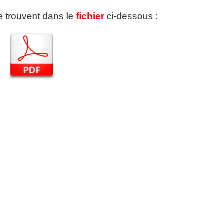
se trouvent dans le
fichier
ci-dessous :