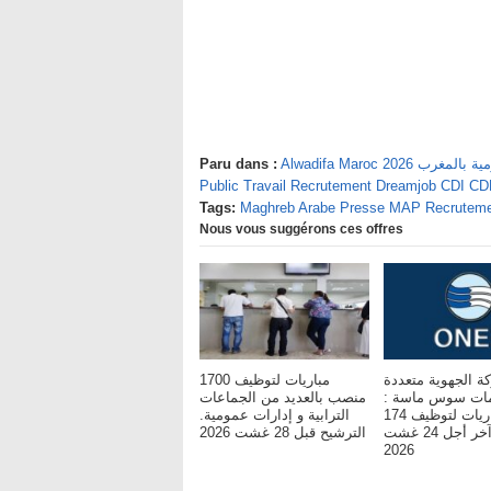
يفة العمومية بالمغرب
Paru dans :
Public Travail Recrutement Dreamjob CDI C
Tags:
Maghreb Arabe Presse MAP Recruteme
Nous vous suggérons ces offres
ة الجهوية متعددة
مباريات لتوظيف 1700
مات سوس ماسة :
منصب بالعديد من الجماعات
مباريات لتوظيف 174
الترابية و إدارات عمومية.
مناصب. آخر أجل 24 غشت
الترشيح قبل 28 غشت 2026
2026