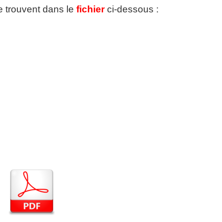
se trouvent dans le
fichier
ci-dessous :