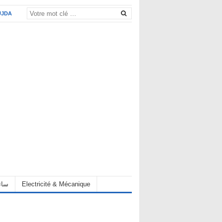
UJDA
Electricité & Mécanique
hauffeur