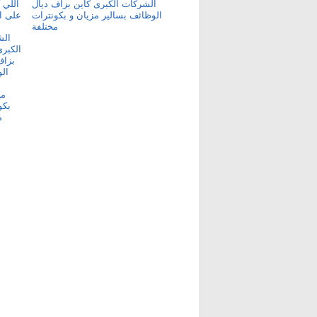
الشركات الكبرى كاين بزاف ديال
الوظائف بسالير مزيان و بكونترات
مختلفة