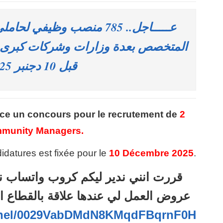
عـــــاجل.. 785 منصب وظيفي لح
المتخصص بعدة وزارات وشركات كبرى و
قبل 10 دجنبر 2025
ce un concours pour le recrutement de
2
munity Managers.
idatures est fixée pour le
10 Décembre 2025
.
قررت انني ندير ليكم كروب واتساب ن
عروض العمل لي عندها علاقة بالقطاع ا
annel/0029VabDMdN8KMqdFBqrnF0H