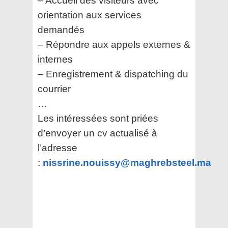
– Accueil des visiteurs avec
orientation aux services
demandés
– Répondre aux appels externes &
internes
– Enregistrement & dispatching du
courrier
…
Les intéressées sont priées
d’envoyer un cv actualisé à
l’adresse
:
nissrine.nouissy@maghrebsteel.ma