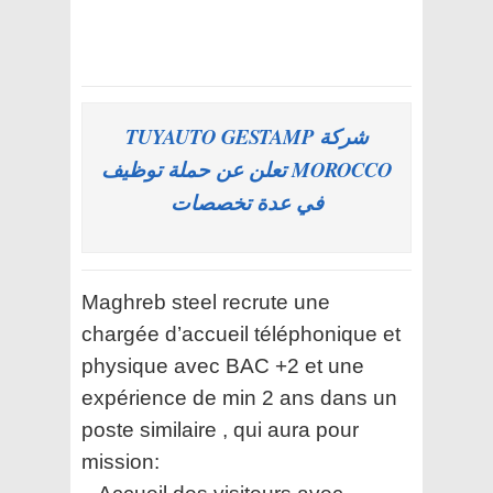
شركة TUYAUTO GESTAMP
MOROCCO تعلن عن حملة توظيف
في عدة تخصصات
Maghreb steel recrute une
chargée d’accueil téléphonique et
physique avec BAC +2 et une
expérience de min 2 ans dans un
poste similaire , qui aura pour
mission: