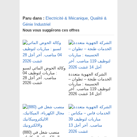
Paru dans :
Electricité & Mécanique
,
Qualité &
Génie Industriel
Nous vous suggérons ces offres
وكالة الحوض المائي لسبو
: مباريات لتوظيف 04
الشركة الجهوية متعددة
مناصب. آخر أجل 28
الخدمات طنجة – تطوان –
غشت 2026
الحسيمة : مباريات
لتوظيف 119 مناصب. آخر
أجل 14 غشت 2026
(880) منصب شغل في