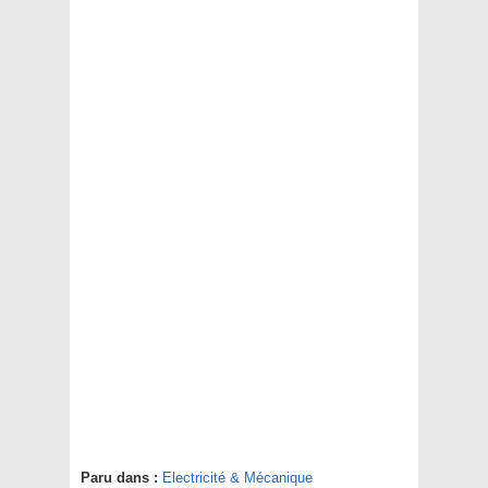
Paru dans :
Electricité & Mécanique