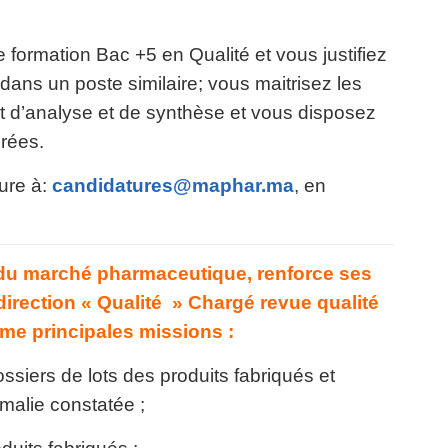
formation Bac +5 en Qualité et vous justifiez
dans un poste similaire; vous maitrisez les
t d’analyse et de synthèse et vous disposez
érées.
ure à:
candidatures@maphar.ma
, en
 du marché pharmaceutique, renforce ses
direction « Qualité » Chargé revue qualité
me principales missions :
iers de lots des produits fabriqués et
malie constatée ;