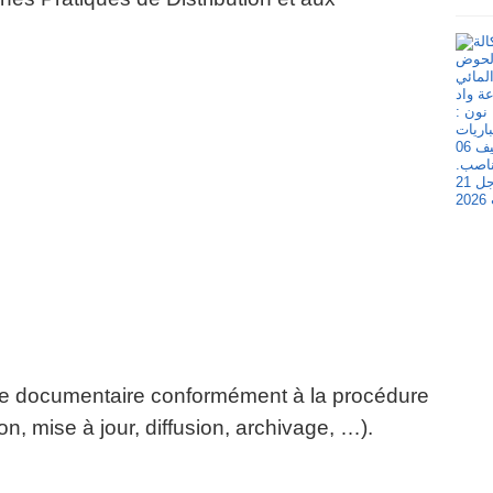
me documentaire conformément à la procédure
n, mise à jour, diffusion, archivage, …).