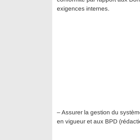
exigences internes.
– Assurer la gestion du systè
en vigueur et aux BPD (rédactio