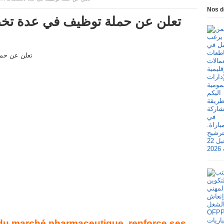
Nos d
PHAR تعلن عن حملة توظيف في عدة تخصصات
 du marché pharmaceutique, renforce ses