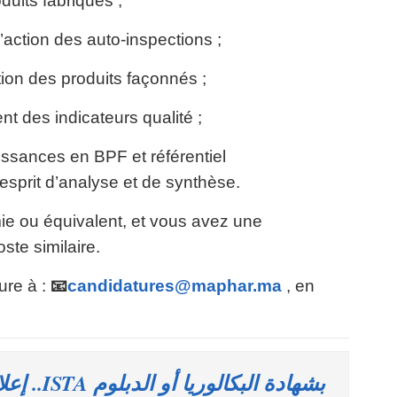
its fabriqués ;
ction des auto-inspections ;
ion des produits façonnés ;
 des indicateurs qualité ;
sances en BPF et référentiel
sprit d’analyse et de synthèse.
e ou équivalent, et vous avez une
te similaire.
ure à :
📧
candidatures@maphar.ma
, en