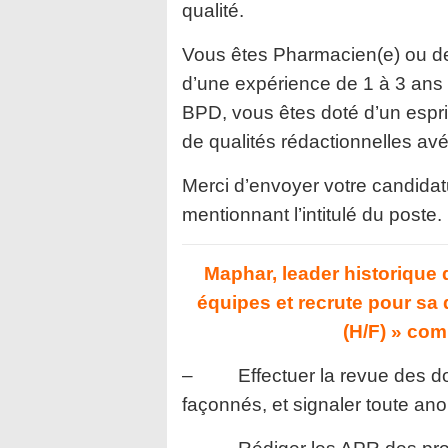
qualité.
Vous êtes Pharmacien(e) ou de 
d’une expérience de 1 à 3 ans 
BPD, vous êtes doté d’un espri
de qualités rédactionnelles av
Merci d’envoyer votre candidat
mentionnant l’intitulé du poste.
Maphar, leader historique
équipes et recrute pour sa 
(H/F) » com
– Effectuer la revue des doss
façonnés, et signaler toute ano