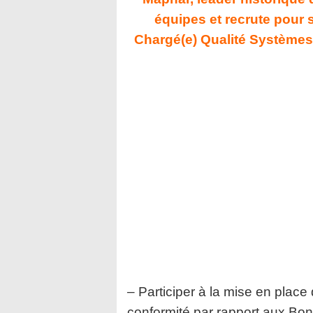
équipes et recrute pour 
Chargé(e) Qualité Systèmes
– Participer à la mise en place
conformité par rapport aux Bon