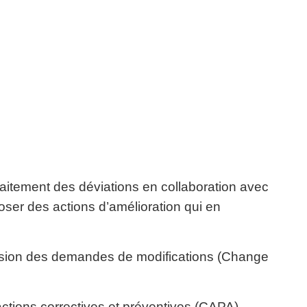
traitement des déviations en collaboration avec
oser des actions d’amélioration qui en
iffusion des demandes de modifications (Change
actions correctives et préventives (CAPA)