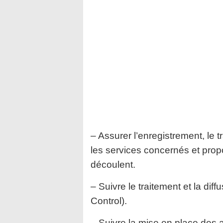
– Assurer l’enregistrement, le 
les services concernés et prop
découlent.
– Suivre le traitement et la d
Control).
– Suivre la mise en place des 