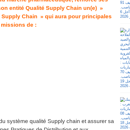
son entité Qualité Supply Chain un(e) »
 Supply Chain » qui aura pour principales
missions de :
 du système qualité Supply chain et assurer sa
nes Pratiques de Distribution et aux