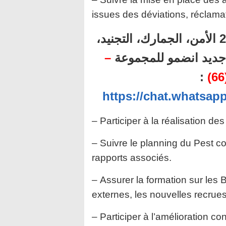
issues des déviations, réclama
أهم المباريات المنتظرة برسم سنة 2024 الأمن، الجمارك، التجنيد،
–
ل جديد انضمو للمجموعة
:
https://chat.whatsa
– Participer à la réalisation de
– Suivre le planning du Pest co
rapports associés.
– Assurer la formation sur les B
externes, les nouvelles recrue
– Participer à l’amélioration 