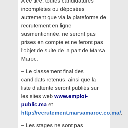
A ce titre, toutes candidatures
incomplètes ou déposées
autrement que via la plateforme de
recrutement en
ligne
susmentionnée, ne seront pas
prises en compte et ne feront pas
l’objet de suite de la part de Marsa
Maroc.
– Le classement final des
candidats retenus, ainsi que la
liste d’attente seront publiés sur
les sites web
www.emploi-
public.ma
et
http://recrutement.marsamaroc.co.ma/
.
– Les stages ne sont pas