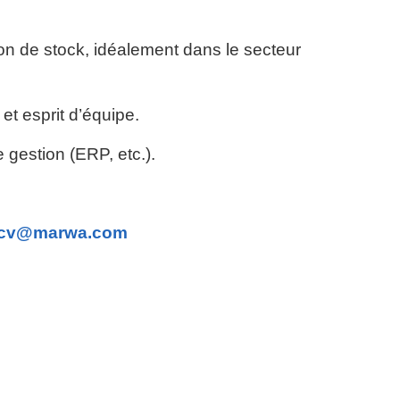
on de stock, idéalement dans le secteur
et esprit d’équipe.
e gestion (ERP, etc.).
cv@marwa.com