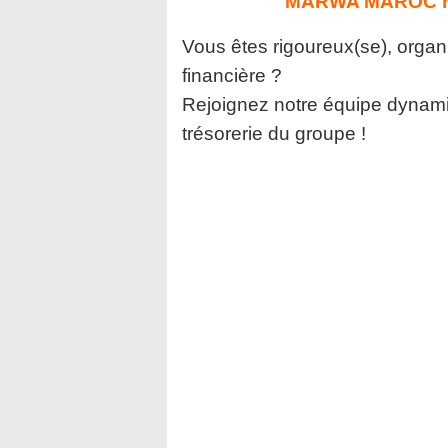
MARWA MAROC rec
Vous êtes rigoureux(se), organi
financière ?
Rejoignez notre équipe dynamiq
trésorerie du groupe !