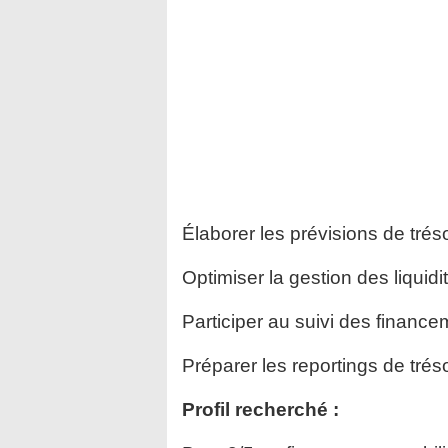
Élaborer les prévisions de trés
Optimiser la gestion des liquid
Participer au suivi des finance
Préparer les reportings de trés
Profil recherché :