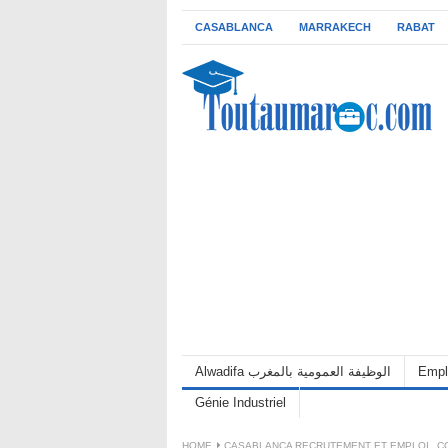
CASABLANCA
MARRAKECH
RABAT
Alwadifa الوظيفة العمومية بالمغرب
Empl
Génie Industriel
HOME
CASABLANCA RECRUTEMENT ET EMPLOI
,
C