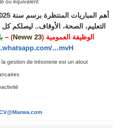
té ou équivalent
التعليم، الصحة، الأوقاف.. ليصلكم ك
ب
–
)
23 Neww
الوظيفة العمومية (
at.whatsapp.com/…mvH
a gestion de trésorerie est un atout
bancaires
activité
CV@Marwa.com