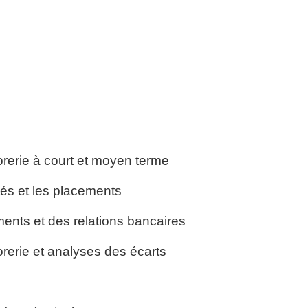
orerie à court et moyen terme
ités et les placements
ments et des relations bancaires
orerie et analyses des écarts