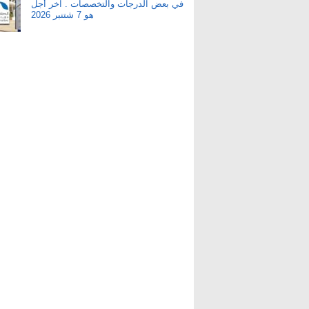
في بعض الدرجات والتخصصات . آخر أجل
هو 7 شتنبر 2026