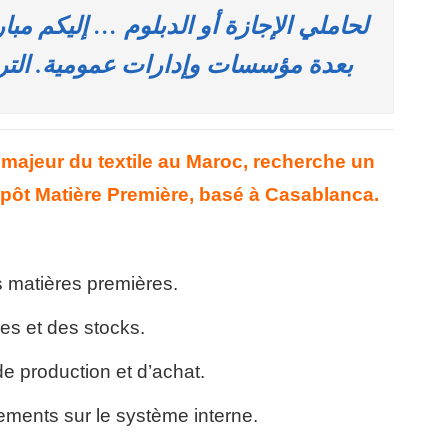
بعدة مؤسسات وإدارات عمومية. الترشيح قبل 22
majeur du textile au Maroc, recherche un
pôt Matière Première, basé à Casablanca.
s matières premières.
res et des stocks.
e production et d’achat.
ements sur le système interne.