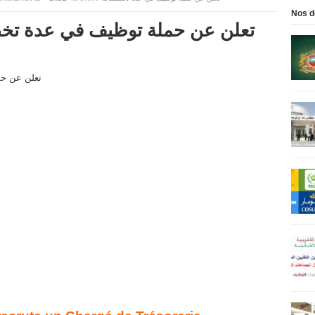
Nos d
Marwa” تعلن عن حملة توظيف في عدة تخصصات