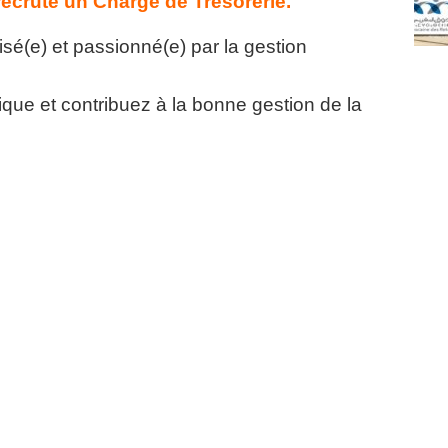
rute un Chargé de Trésorerie.
sé(e) et passionné(e) par la gestion
ue et contribuez à la bonne gestion de la