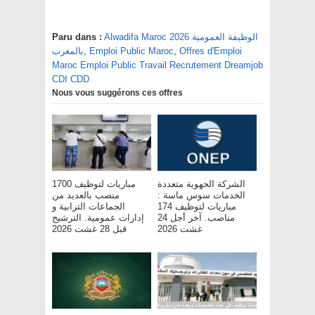
Alwadifa Maroc 2026 الوظيفة العمومية
Paru dans :
Offres d'Emploi
,
Emploi Public Maroc
,
بالمغرب
Maroc Emploi Public Travail Recrutement Dreamjob
CDI CDD
Nous vous suggérons ces offres
الشركة الجهوية متعددة
مباريات لتوظيف 1700
الخدمات سوس ماسة :
منصب بالعديد من
مباريات لتوظيف 174
الجماعات الترابية و
مناصب. آخر أجل 24
إدارات عمومية. الترشيح
غشت 2026
قبل 28 غشت 2026