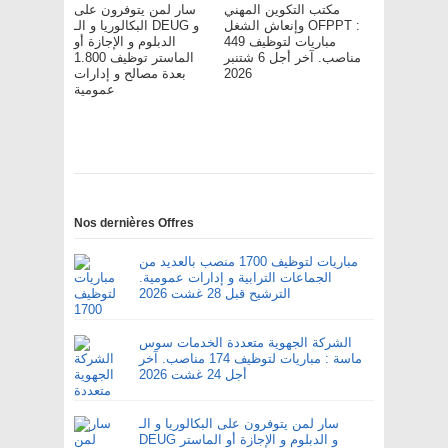
مكتب التكوين المهني
سار لمن يتوفرون على
وإنعاش الشغل OFPPT :
البكالوريا و الـ DEUG و
مباريات لتوظيف 449
الدبلوم و الإجازة أو
مناصب. آخر أجل 6 شتنبر
الماستر توظيف 1.800
2026
بعدة مصالح و إدارات
عمومية
Nos dernières Offres
مباريات لتوظيف 1700 منصب بالعديد من
الجماعات الترابية و إدارات عمومية.
الترشيح قبل 28 غشت 2026
الشركة الجهوية متعددة الخدمات سوس
ماسة : مباريات لتوظيف 174 مناصب. آخر
أجل 24 غشت 2026
سار لمن يتوفرون على البكالوريا و الـ
DEUG و الدبلوم و الإجازة أو الماستر