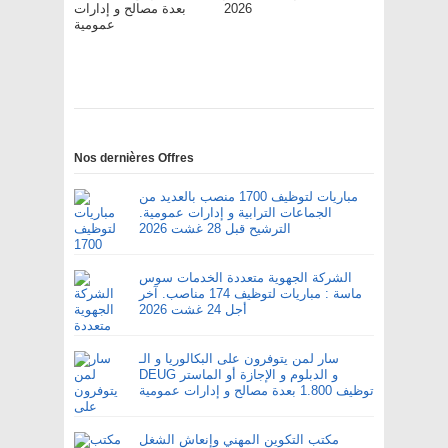
2026
بعدة مصالح و إدارات
عمومية
Nos dernières Offres
مباريات لتوظيف 1700 منصب بالعديد من
الجماعات الترابية و إدارات عمومية.
الترشيح قبل 28 غشت 2026
الشركة الجهوية متعددة الخدمات سوس
ماسة : مباريات لتوظيف 174 مناصب. آخر
أجل 24 غشت 2026
سار لمن يتوفرون على البكالوريا و الـ
DEUG و الدبلوم و الإجازة أو الماستر
توظيف 1.800 بعدة مصالح و إدارات عمومية
مكتب التكوين المهني وإنعاش الشغل