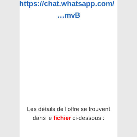
https://chat.whatsapp.com/
…mvB
Les détails de l’offre se trouvent
dans le
fichier
ci-dessous :