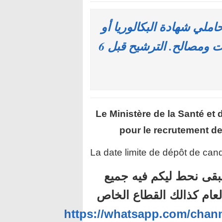
ة: توظيف 785 منصبا لحاملي شهادة البكالوريا أو
التقني أو الإجازة فما فوق بعدة مؤسسات ومصالح. الترشيح قبل 6
Le Ministère de la Santé et
pour le recrutement d
La date limite de dépôt de cand
بقى نحط ليكم فيه جميع
لعام كذالك القطاع الخاص
https://whatsapp.com/ch