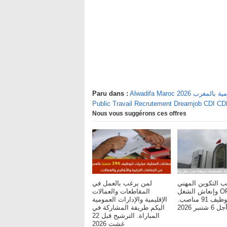
يفة العمومية بالمغرب
Paru dans :
Public Travail Recrutement Dreamjob CDI C
Nous vous suggérons ces offres
ب التكوين المهني
لمن يرغب بالعمل في
وإنعاش الشغل OFPPT :
المقاطعات والعمالات
مباريات لتوظيف 91 مناصب.
الإقليمية والإدارات العمومية
شتنبر 2026
اليكم طريقة المشاركة في
المباراة. الترشيح قبل 22
غشت 2026