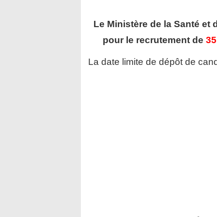
Le Ministère de la Santé et 
pour le recrutement de
35
La date limite de dépôt de cand