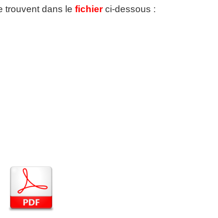
se trouvent dans le
fichier
ci-dessous :