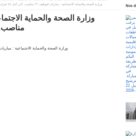
وزارة الصحة والحماية الاجتماعية : مباريات لتوظيف 77 مناصب. آخر أجل 12 فبراير 2026
Nos d
مناصب. آخر أج