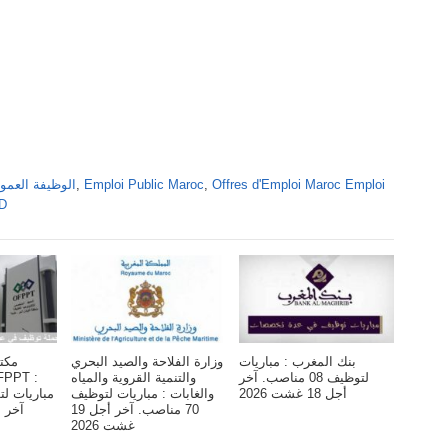
Offres d'Emploi Maroc Emploi
,
Emploi Public Maroc
,
Alwadifa Maroc 2026 الوظ
DD
بنك المغرب : مباريات
وزارة الفلاحة والصيد البحري
مكت
لتوظيف 08 مناصب. آخر
والتنمية القروية والمياه
أجل 18 غشت 2026
والغابات : مباريات لتوظيف
70 مناصب. آخر أجل 19
آخر أجل 6 
غشت 2026