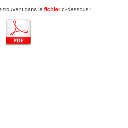
se trouvent dans le
fichier
ci-dessous :