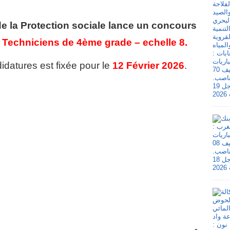
de la Protection sociale
lance un concours
 Techniciens de 4ème grade – echelle 8.
idatures est fixée pour le
12 Février 2026
.