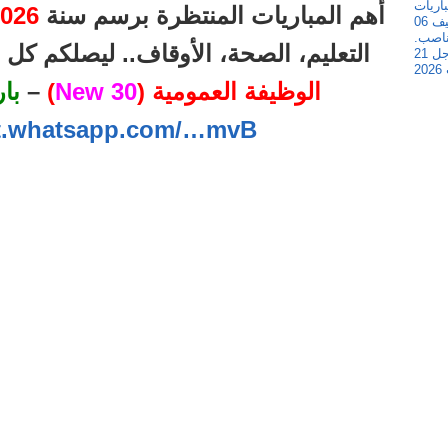
أهم المباريات المنتظرة برسم سنة
026
التعليم، الصحة، الأوقاف.. ليصلكم ك
الوظيفة العمومية (
30 New
)
–
با
at.whatsapp.com/…mvB