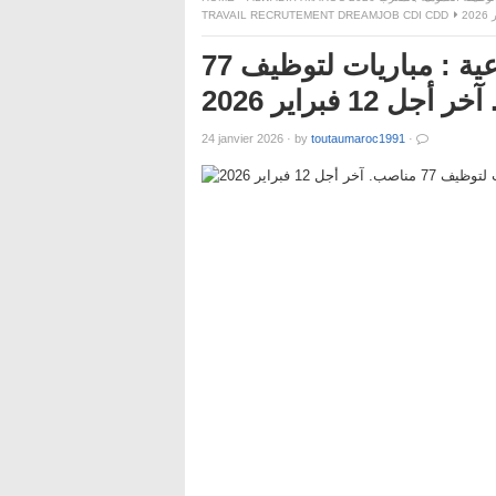
TRAVAIL RECRUTEMENT DREAMJOB CDI CDD
وزارة الصحة والحماية الاجتماعية : مباريات لتوظيف 77
ل 12 فبراير 2026
24 janvier 2026
·
by
toutaumaroc1991
·