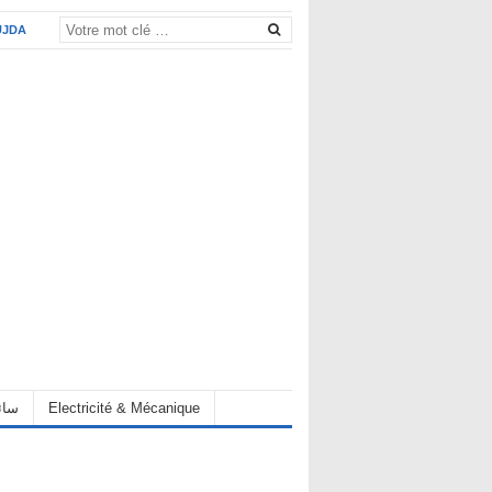
UJDA
Electricité & Mécanique
hauffeur