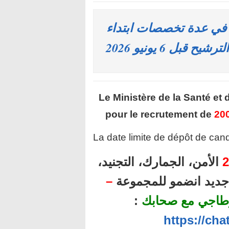
ومية: توظيف 3875 منصبا في عدة تخصصات ابتداء
قبل 6 يونيو 2026
Le Ministère de la Santé et 
pour le recrutement de
200
La date limite de dépôt de cand
2
الأمن، الجمارك، التجنيد،
ل جديد انضمو للمجموعة
–
طاجي مع صحابك
:
https://ch