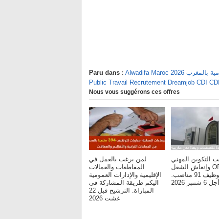
يفة العمومية بالمغرب
Paru dans :
Public Travail Recrutement Dreamjob CDI C
Nous vous suggérons ces offres
ب التكوين المهني
لمن يرغب بالعمل في
وإنعاش الشغل OFPPT :
المقاطعات والعمالات
مباريات لتوظيف 91 مناصب.
الإقليمية والإدارات العمومية
شتنبر 2026
اليكم طريقة المشاركة في
المباراة. الترشيح قبل 22
غشت 2026