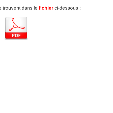
se trouvent dans le
fichier
ci-dessous :