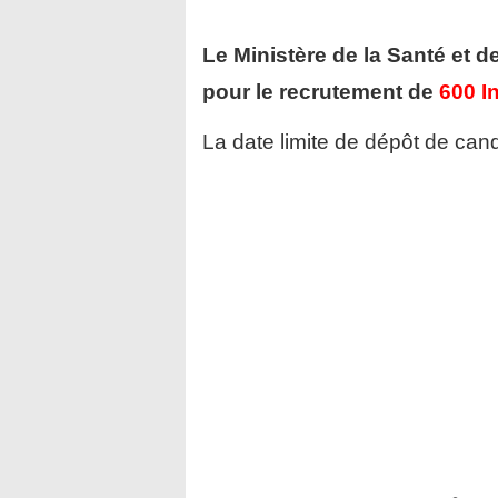
Le Ministère de la Santé et d
pour le recrutement de
600 I
La date limite de dépôt de cand