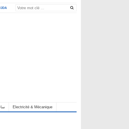
UJDA
Electricité & Mécanique
hauffeur