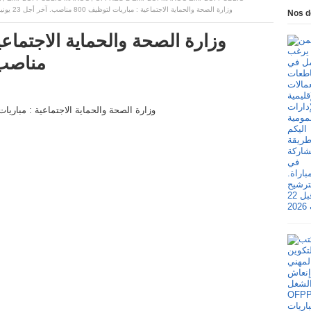
وزارة الصحة والحماية الاجتماعية : مباريات لتوظيف 800 مناصب. آخر أجل 23 يونيو 2026
Nos d
مناصب. آخر