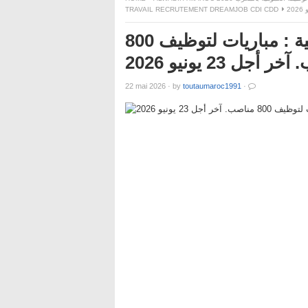
TRAVAIL RECRUTEMENT DREAMJOB CDI CDD
وزارة الصحة والحماية الاجتماعية : مباريات لتوظيف 800
 أجل 23 يونيو 2026
22 mai 2026
·
by
toutaumaroc1991
·