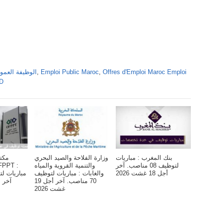
Offres d'Emploi Maroc Emploi
,
Emploi Public Maroc
,
Alwadifa Maroc 2026 الوظ
DD
بنك المغرب : مباريات
وزارة الفلاحة والصيد البحري
مكت
لتوظيف 08 مناصب. آخر
والتنمية القروية والمياه
أجل 18 غشت 2026
والغابات : مباريات لتوظيف
70 مناصب. آخر أجل 19
آخر أجل 6 
غشت 2026