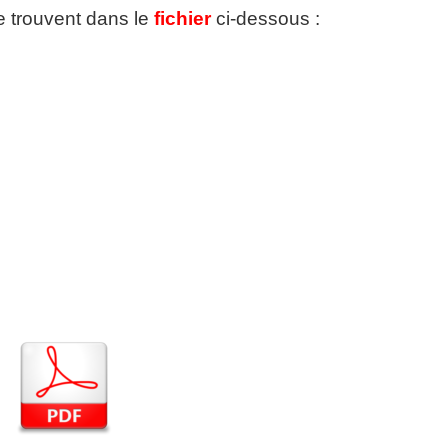
se trouvent dans le
fichier
ci-dessous :