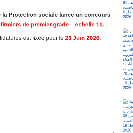
e la Protection sociale lance un concours
nfirmiers de premier grade – echelle 10
.
idatures est fixée pour le
23 Juin 2026
.