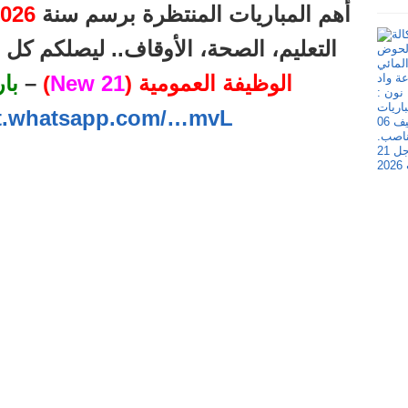
أهم المباريات المنتظرة برسم سنة
026
التعليم، الصحة، الأوقاف.. ليصلكم ك
الوظيفة العمومية (
21 New
)
–
با
at.whatsapp.com/…mvL