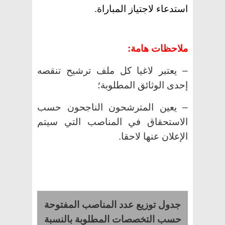
استدعاء لاجتياز المباراة.
ملاحظات هامة:
–
يعتبر لاغيا كل ملف ترشيح تنقصه
إحدى الوثائق المطلوبة؛
– يعين المترشحون الناجحون حسب
الاستحقاق في المناصب التي سيتم
الإعلان عنها لاحقا.
جدول توزيع عدد المناصب المفتوحة
حسب التخصصات المطلوبة بالنسبة