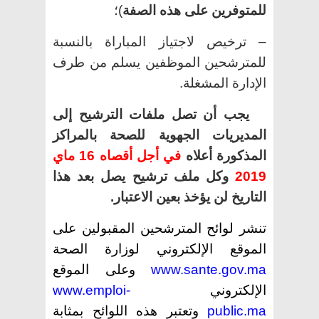
للمتوفرين على هذه الصفة
)؛
– ترخيص لاجتياز المباراة بالنسبة
للمترشحين الموظفين يسلم من طرف
الإدارة المشغلة.
يجب أن تصل ملفات الترشيح إلى
المديريات الجهوية للصحة بالمراكز
المذكورة أعلاه
في أجل أقصاه 16 ماي
2019
وكل ملف ترشيح يصل بعد هذا
التاريخ لن يؤخذ بعين الاعتبار.
تنشر لوائح المترشحين المقبولين على
الموقع الإلكتروني لوزارة الصحة
www.sante.gov.ma
وعلى الموقع
الإلكتروني
www.emploi-
public.ma
وتعتبر هذه اللوائح بمثابة