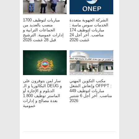
الشركة الجهوية متعددة
مباريات لتوظيف 1700
الخدمات سوس ماسة :
منصب بالعديد من
مباريات لتوظيف 174
الجماعات الترابية و
مناصب. آخر أجل 24
إدارات عمومية. الترشيح
غشت 2026
قبل 28 غشت 2026
مكتب التكوين المهني
سار لمن يتوفرون على
وإنعاش الشغل OFPPT :
البكالوريا و الـ DEUG و
مباريات لتوظيف 449
الدبلوم و الإجازة أو
مناصب. آخر أجل 6 شتنبر
الماستر توظيف 1.800
2026
بعدة مصالح و إدارات
عمومية