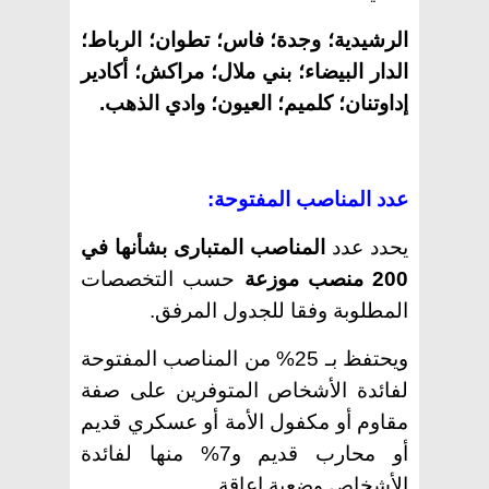
الرشيدية؛ وجدة؛ فاس؛ تطوان؛ الرباط؛
الدار البيضاء؛ بني ملال؛ مراكش؛ أكادير
إداوتنان؛ كلميم؛ العيون؛ وادي الذهب.
عدد المناصب المفتوحة:
يحدد عدد
المناصب المتبارى بشأنها في
200 منصب موزعة
حسب التخصصات
المطلوبة وفقا للجدول المرفق.
ويحتفظ بـ 25% من المناصب المفتوحة
لفائدة الأشخاص المتوفرين على صفة
مقاوم أو مكفول الأمة أو عسكري قديم
أو محارب قديم و7% منها لفائدة
الأشخاص وضعية إعاقة.