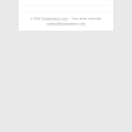
© 2026
Toutaumaroc.com
. - Tous droits réservés.
contact@toutaumaroc.com