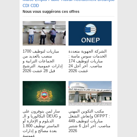
CDI CDD
Nous vous suggérons ces offres
الشركة الجهوية متعددة
مباريات لتوظيف 1700
الخدمات سوس ماسة :
منصب بالعديد من
مباريات لتوظيف 174
الجماعات الترابية و
مناصب. آخر أجل 24
إدارات عمومية. الترشيح
غشت 2026
قبل 28 غشت 2026
مكتب التكوين المهني
سار لمن يتوفرون على
وإنعاش الشغل OFPPT :
البكالوريا و الـ DEUG و
مباريات لتوظيف 449
الدبلوم و الإجازة أو
مناصب. آخر أجل 6 شتنبر
الماستر توظيف 1.800
2026
بعدة مصالح و إدارات
عمومية