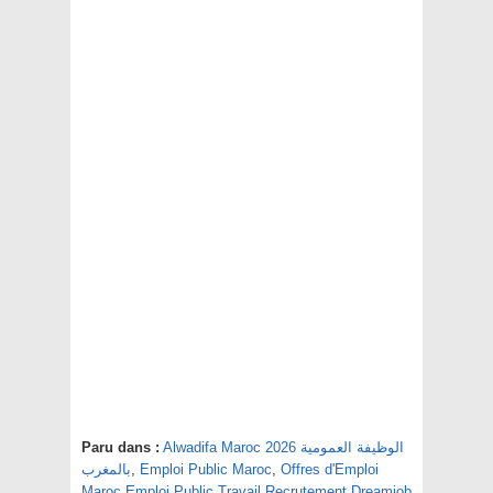
Alwadifa Maroc 2026 الوظيفة العمومية
Paru dans :
Offres d'Emploi
,
Emploi Public Maroc
,
بالمغرب
Maroc Emploi Public Travail Recrutement Dreamjob