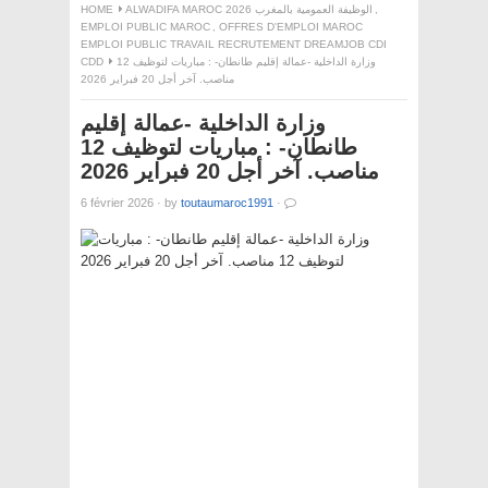
,
ALWADIFA MAROC 2026 الوظيفة العمومية بالمغرب
HOME
EMPLOI PUBLIC MAROC
,
OFFRES D'EMPLOI MAROC
EMPLOI PUBLIC TRAVAIL RECRUTEMENT DREAMJOB CDI
وزارة الداخلية -عمالة إقليم طانطان- : مباريات لتوظيف 12
CDD
مناصب. آخر أجل 20 فبراير 2026
وزارة الداخلية -عمالة إقليم
طانطان- : مباريات لتوظيف 12
مناصب. آخر أجل 20 فبراير 2026
6 février 2026
·
by
toutaumaroc1991
·