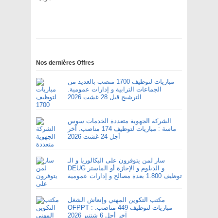
Nos dernières Offres
مباريات لتوظيف 1700 منصب بالعديد من
الجماعات الترابية و إدارات عمومية.
الترشيح قبل 28 غشت 2026
الشركة الجهوية متعددة الخدمات سوس
ماسة : مباريات لتوظيف 174 مناصب. آخر
أجل 24 غشت 2026
سار لمن يتوفرون على البكالوريا و الـ
DEUG و الدبلوم و الإجازة أو الماستر
توظيف 1.800 بعدة مصالح و إدارات عمومية
مكتب التكوين المهني وإنعاش الشغل
OFPPT : مباريات لتوظيف 449 مناصب.
آخر أجل 6 شتنبر 2026