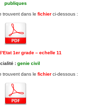
publiques
se trouvent dans le
fichier
ci-dessous :
d’Etat 1er grade – echelle 11
ialité :
genie civil
se trouvent dans le
fichier
ci-dessous :