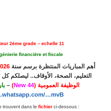
teur 2ème grade – echelle 11
génierie financière et fiscale
026
أهم المباريات المنتظرة برسم سنة
التعليم، الصحة، الأوقاف.. ليصلكم ك
با
–
)
44 New
الوظيفة العمومية (
at.whatsapp.com/…mvB
se trouvent dans le
fichier
ci-dessous :