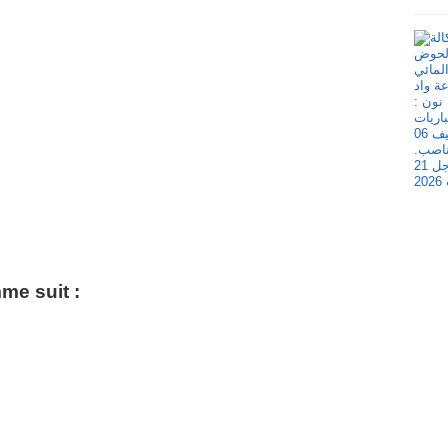
me suit :