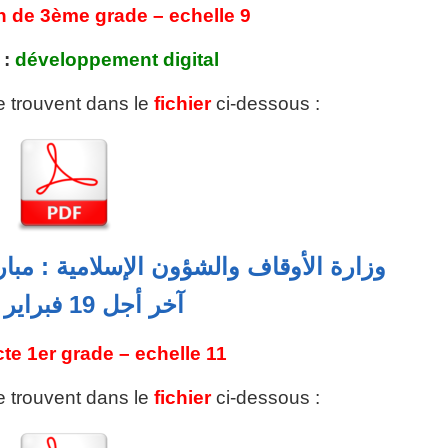
n de 3ème grade – echelle 9
 :
développement digital
se trouvent dans le
fichier
ci-dessous :
آخر أجل 19 فبراير 2026
cte 1er grade – echelle 11
se trouvent dans le
fichier
ci-dessous :