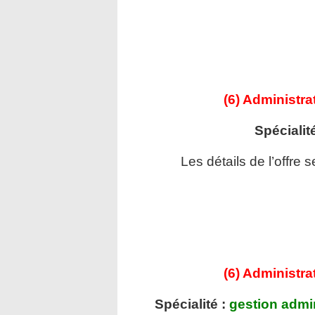
(6) Administra
Spécialit
Les détails de l’offre 
(6) Administra
Spécialité :
gestion admin