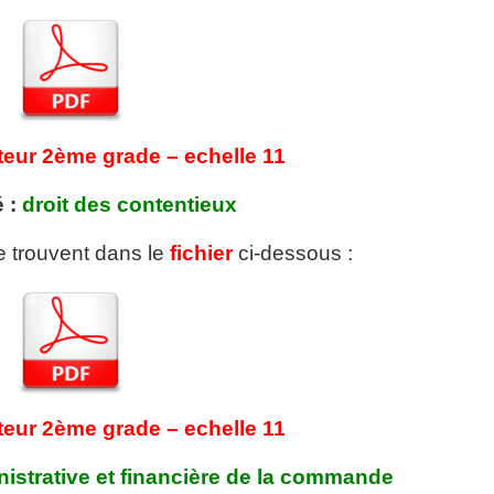
teur 2ème grade – echelle 11
é :
droit des contentieux
se trouvent dans le
fichier
ci-dessous :
teur 2ème grade – echelle 11
istrative et financière de la commande