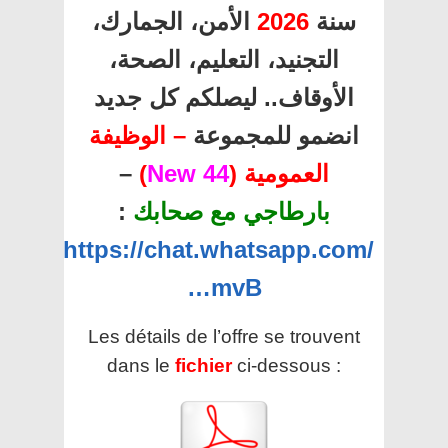
الأمن، الجمارك،
2026
سنة
التجنيد، التعليم، الصحة،
الأوقاف.. ليصلكم كل جديد
انضمو للمجموعة
– الوظيفة
–
)
44 New
العمومية (
:
بارطاجي مع صحابك
https://chat.whatsapp.com/
…mvB
Les détails de l’offre se trouvent
dans le
fichier
ci-dessous :