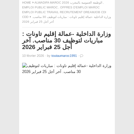
HOME
ALWADIFA MAROC 2026 الوظيفة العمومية بالمغرب
,
EMPLOI PUBLIC MAROC
,
OFFRES D'EMPLOI MAROC
EMPLOI PUBLIC TRAVAIL RECRUTEMENT DREAMJOB CDI
CDD
وزارة الداخلية -عمالة إقليم تاونات : مباريات لتوظيف 30 مناصب.
آخر أجل 25 فبراير 2026
وزارة الداخلية -عمالة إقليم تاونات :
مباريات لتوظيف 30 مناصب. آخر
أجل 25 فبراير 2026
10 février 2026
·
by
toutaumaroc1991
·