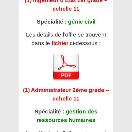
(1) Ingénieur d’Etat 1er grade –
echelle 11
Spécialité :
génie civil
Les détails de l’offre se trouvent
dans le
fichier
ci-dessous :
(1) Administrateur 2ème grade –
echelle 11
Spécialité :
gestion des
ressources humaines