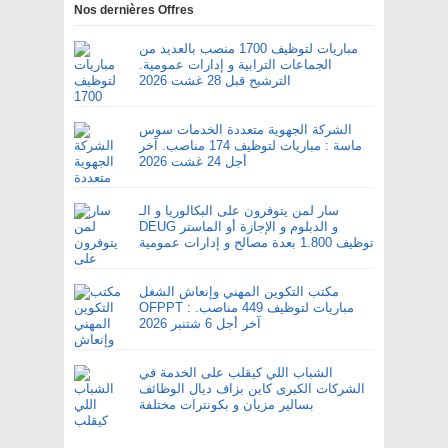
Nos dernières Offres
مباريات لتوظيف 1700 منصب بالعديد من
الجماعات الترابية و إدارات عمومية.
الترشيح قبل 28 غشت 2026
الشركة الجهوية متعددة الخدمات سوس
ماسة : مباريات لتوظيف 174 مناصب. آخر
أجل 24 غشت 2026
سار لمن يتوفرون على البكالوريا و الـ
DEUG و الدبلوم و الإجازة أو الماستر
توظيف 1.800 بعدة مصالح و إدارات عمومية
مكتب التكوين المهني وإنعاش الشغل
OFPPT : مباريات لتوظيف 449 مناصب.
آخر أجل 6 شتنبر 2026
الشباب اللي كيقلب على الخدمة في
الشركات الكبرى كاين بزاف ديال الوظائف
بسالير مزيان و بكونترات مختلفة