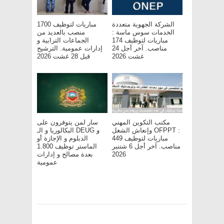
الشركة الجهوية متعددة
مباريات لتوظيف 1700
الخدمات سوس ماسة :
منصب بالعديد من
مباريات لتوظيف 174
الجماعات الترابية و
مناصب. آخر أجل 24
إدارات عمومية. الترشيح
غشت 2026
قبل 28 غشت 2026
مكتب التكوين المهني
سار لمن يتوفرون على
وإنعاش الشغل OFPPT :
البكالوريا و الـ DEUG و
مباريات لتوظيف 449
الدبلوم و الإجازة أو
مناصب. آخر أجل 6 شتنبر
الماستر توظيف 1.800
2026
بعدة مصالح و إدارات
عمومية