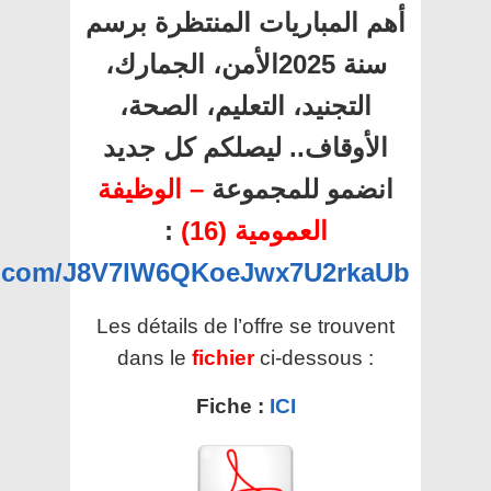
أهم المباريات المنتظرة برسم
سنة 2025الأمن، الجمارك،
التجنيد، التعليم، الصحة،
الأوقاف.. ليصلكم كل جديد
انضمو للمجموعة
– الوظيفة
العمومية (16)
:
pp.com/J8V7lW6QKoeJwx7U2rkaUb
Les détails de l’offre se trouvent
dans le
fichier
ci-dessous :
Fiche :
ICI