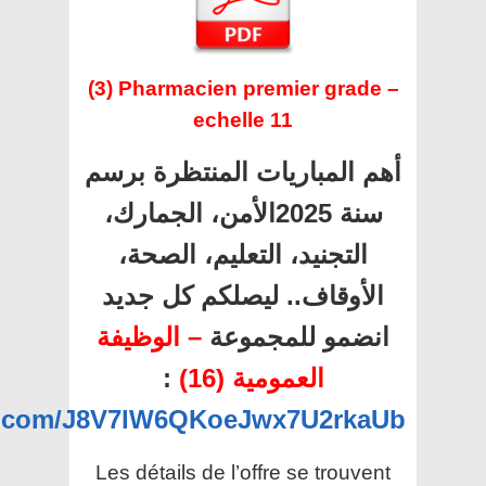
(3) Pharmacien premier grade –
echelle 11
أهم المباريات المنتظرة برسم
سنة 2025الأمن، الجمارك،
التجنيد، التعليم، الصحة،
الأوقاف.. ليصلكم كل جديد
انضمو للمجموعة
– الوظيفة
العمومية (16)
:
pp.com/J8V7lW6QKoeJwx7U2rkaUb
Les détails de l’offre se trouvent