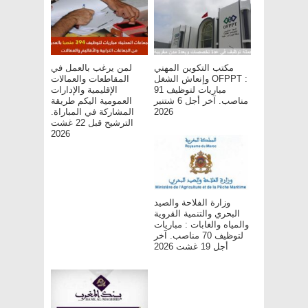
مكتب التكوين المهني
لمن يرغب بالعمل في
وإنعاش الشغل OFPPT :
المقاطعات والعمالات
مباريات لتوظيف 91
الإقليمية والإدارات
مناصب. آخر أجل 6 شتنبر
العمومية اليكم طريقة
2026
المشاركة في المباراة.
الترشيح قبل 22 غشت
2026
وزارة الفلاحة والصيد
البحري والتنمية القروية
والمياه والغابات : مباريات
لتوظيف 70 مناصب. آخر
أجل 19 غشت 2026