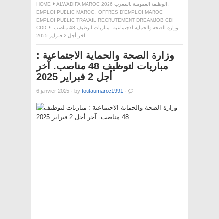
,
ALWADIFA MAROC 2026 الوظيفة العمومية بالمغرب
HOME
EMPLOI PUBLIC MAROC
,
OFFRES D'EMPLOI MAROC
EMPLOI PUBLIC TRAVAIL RECRUTEMENT DREAMJOB CDI
وزارة الصحة والحماية الاجتماعية : مباريات لتوظيف 48 مناصب.
CDD
آخر أجل 2 فبراير 2025
وزارة الصحة والحماية الاجتماعية :
مباريات لتوظيف 48 مناصب. آخر
أجل 2 فبراير 2025
6 janvier 2025
·
by
toutaumaroc1991
·