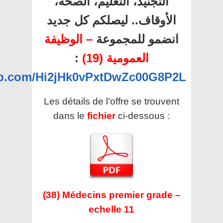
التجنيد، التعليم، الصحة،
الأوقاف.. ليصلكم كل جديد
انضمو للمجموعة
– الوظيفة
العمومية (19)
:
app.com/Hi2jHk0vPxtDwZc00G8P2L
Les détails de l’offre se trouvent
dans le
fichier
ci-dessous :
(38) Médecins premier grade –
echelle 11