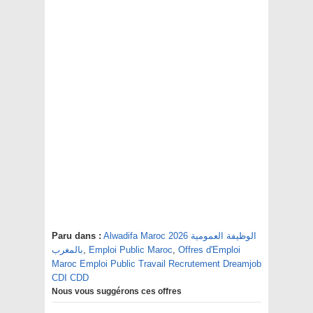
Alwadifa Maroc 2026 الوظيفة العمومية
Paru dans :
Offres d'Emploi
,
Emploi Public Maroc
,
بالمغرب
Maroc Emploi Public Travail Recrutement Dreamjob
CDI CDD
Nous vous suggérons ces offres