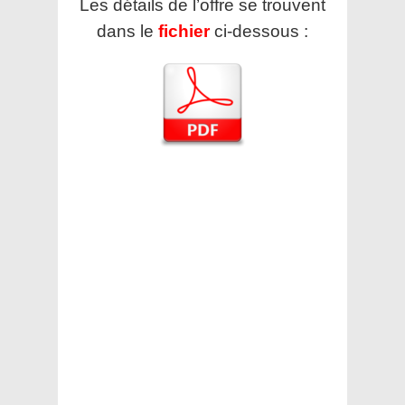
Les détails de l’offre se trouvent
dans le
fichier
ci-dessous :