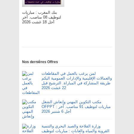
بنك المغرب : مباريات
لتوظيف 08 مناصب. آخر
أجل 18 غشت 2026
Nos dernières Offres
لمن يرغب بالعمل في المقاطعات
والعمالات الإقليمية والإدارات العمومية اليكم
طريقة المشاركة في المباراة. الترشيح قبل
22 غشت 2026
مكتب التكوين المهني وإنعاش الشغل
OFPPT : مباريات لتوظيف 91 مناصب. آخر
أجل 6 شتنبر 2026
وزارة الفلاحة والصيد البحري والتنمية
القروية والمياه والغابات : مباريات لتوظيف