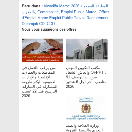
Alwadifa Maroc 2026 الوظيفة العمومية
Paru dans :
Offres
,
Emploi Public Maroc
,
Comptabilité
,
بالمغرب
d'Emploi Maroc Emploi Public Travail Recrutement
Dreamjob CDI CDD
Nous vous suggérons ces offres
مكتب التكوين المهني
لمن يرغب بالعمل في
وإنعاش الشغل OFPPT :
المقاطعات والعمالات
مباريات لتوظيف 91
الإقليمية والإدارات
مناصب. آخر أجل 6 شتنبر
العمومية اليكم طريقة
2026
المشاركة في المباراة.
الترشيح قبل 22 غشت
2026
وزارة الفلاحة والصيد
البحري والتنمية القروية