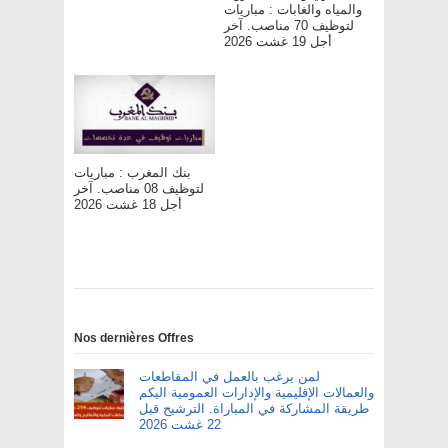
والمياه والغابات : مباريات
لتوظيف 70 مناصب. آخر
أجل 19 غشت 2026
بنك المغرب : مباريات
لتوظيف 08 مناصب. آخر
أجل 18 غشت 2026
Nos dernières Offres
لمن يرغب بالعمل في المقاطعات
والعمالات الإقليمية والإدارات العمومية اليكم
طريقة المشاركة في المباراة. الترشيح قبل
22 غشت 2026