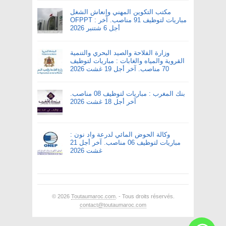
مكتب التكوين المهني وإنعاش الشغل
OFPPT : مباريات لتوظيف 91 مناصب. آخر
أجل 6 شتنبر 2026
وزارة الفلاحة والصيد البحري والتنمية
القروية والمياه والغابات : مباريات لتوظيف
70 مناصب. آخر أجل 19 غشت 2026
بنك المغرب : مباريات لتوظيف 08 مناصب.
آخر أجل 18 غشت 2026
وكالة الحوض المائي لدرعة واد نون :
مباريات لتوظيف 06 مناصب. آخر أجل 21
غشت 2026
© 2026
Toutaumaroc.com
. - Tous droits réservés.
contact@toutaumaroc.com