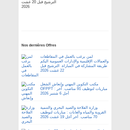
الترشيح قبل 20 غشت
2026
Nos dernières Offres
لمن يرغب بالعمل في المقاطعات
والعمالات الإقليمية والإدارات العمومية اليكم
طريقة المشاركة في المباراة. الترشيح قبل
22 غشت 2026
مكتب التكوين المهني وإنعاش الشغل
OFPPT : مباريات لتوظيف 91 مناصب. آخر
أجل 6 شتنبر 2026
وزارة الفلاحة والصيد البحري والتنمية
القروية والمياه والغابات : مباريات لتوظيف
70 مناصب. آخر أجل 19 غشت 2026