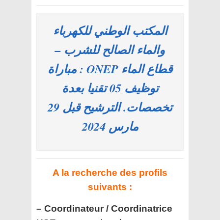
المكتب الوطني للكهرباء
والماء الصالح للشرب –
قطاع الماء ONEP : مباراة
توظيف 05 تقنيا بعدة
تخصصات. الترشيح قبل 29
مارس 2024
A la recherche des profils
suivants :
– Coordinateur / Coordinatrice