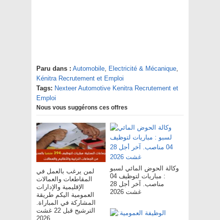
Paru dans :
Automobile
,
Electricité & Mécanique
,
Kénitra Recrutement et Emploi
Tags:
Nexteer Automotive Kenitra Recrutement et
Emploi
Nous vous suggérons ces offres
وكالة الحوض المائي لسبو
لمن يرغب بالعمل في
: مباريات لتوظيف 04
المقاطعات والعمالات
مناصب. آخر أجل 28
الإقليمية والإدارات
غشت 2026
العمومية اليكم طريقة
المشاركة في المباراة.
الترشيح قبل 22 غشت
2026