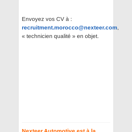
Envoyez vos CV à :
recruitment.morocco@nexteer.com
,
« technicien qualité » en objet.
Nexteer Automotive est à la