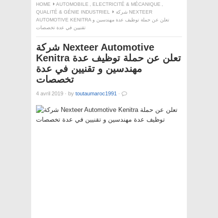
HOME
AUTOMOBILE
,
ELECTRICITÉ & MÉCANIQUE
,
QUALITÉ & GÉNIE INDUSTRIEL
شركة NEXTEER
AUTOMOTIVE KENITRA تعلن عن حملة توظيف عدة مهندسين و
تقنيين في عدة تخصصات
شركة Nexteer Automotive
Kenitra تعلن عن حملة توظيف عدة
مهندسين و تقنيين في عدة
تخصصات
4 avril 2019
·
by
toutaumaroc1991
·