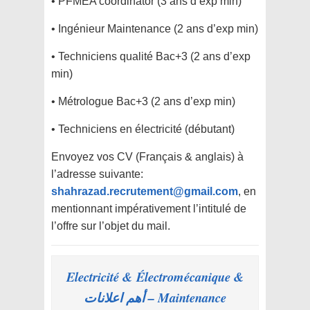
• PFMEA coordinator (3 ans d’exp min)
• Ingénieur Maintenance (2 ans d’exp min)
• Techniciens qualité Bac+3 (2 ans d’exp
min)
• Métrologue Bac+3 (2 ans d’exp min)
• Techniciens en électricité (débutant)
Envoyez vos CV (Français & anglais) à
l’adresse suivante:
shahrazad.recrutement@gmail.com
, en
mentionnant impérativement l’intitulé de
l’offre sur l’objet du mail.
Electricité & Électromécanique &
Maintenance – أهم اعلانات