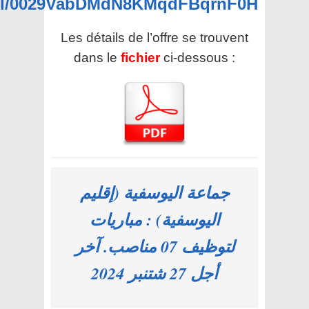
nel/0029VabDMdN8KMqdFBqrnF0H
Les détails de l’offre se trouvent
dans le
fichier
ci-dessous :
جماعة اليوسفية (إقليم
اليوسفية) : مباريات
لتوظيف 07 مناصب. آخر
أجل 27 شتنبر 2024