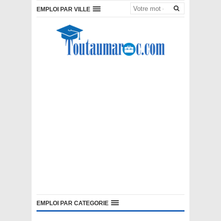
EMPLOI PAR VILLE
EMPLOI PAR CATEGORIE