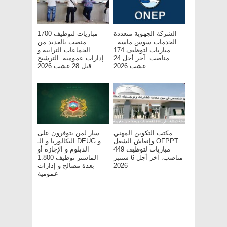
الشركة الجهوية متعددة
مباريات لتوظيف 1700
الخدمات سوس ماسة :
منصب بالعديد من
مباريات لتوظيف 174
الجماعات الترابية و
مناصب. آخر أجل 24
إدارات عمومية. الترشيح
غشت 2026
قبل 28 غشت 2026
مكتب التكوين المهني
سار لمن يتوفرون على
وإنعاش الشغل OFPPT :
البكالوريا و الـ DEUG و
مباريات لتوظيف 449
الدبلوم و الإجازة أو
مناصب. آخر أجل 6 شتنبر
الماستر توظيف 1.800
بعدة مصالح و إدارات
2026
عمومية