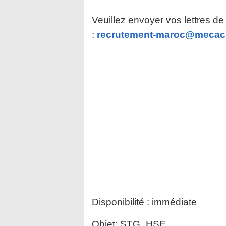
Veuillez envoyer vos lettres de
:
recrutement-maroc@meca
Disponibilité : immédiate
Objet: STG_HSE