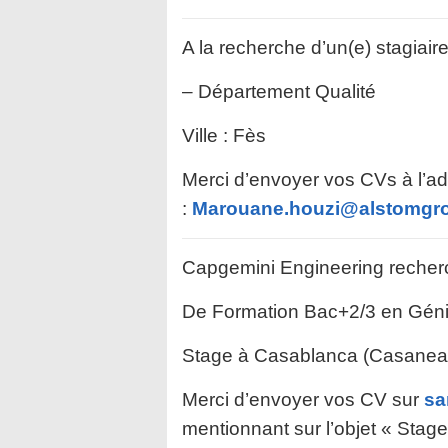
A la recherche d’un(e) stagiair
– Département Qualité
Ville : Fès
Merci d’envoyer vos CVs à l’ad
:
Marouane.houzi@alstomgr
Capgemini Engineering recherc
De Formation Bac+2/3 en Gén
Stage à Casablanca (Casanea
Merci d’envoyer vos CV sur
sa
mentionnant sur l’objet « Stag