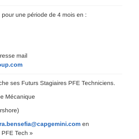
e pour une période de 4 mois en :
resse mail
oup.com
he ses Futurs Stagiaires PFE Techniciens.
ie Mécanique
rshore)
ra.bensefia@capgemini.com
en
e PFE Tech »