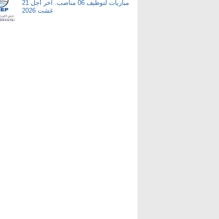
مباريات لتوظيف 06 مناصب. آخر أجل 21
غشت 2026