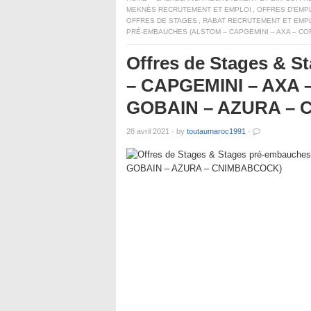
MEKNÈS RECRUTEMENT ET EMPLOI
,
OFFRES D'EMP
OFFRES DE STAGES
,
RABAT RECRUTEMENT ET EMP
PRÉ-EMBAUCHES (ALSTOM – CAPGEMINI – AXA – COF
Offres de Stages & 
– CAPGEMINI – AXA 
GOBAIN – AZURA –
28 avril 2021
·
by
toutaumaroc1991
·