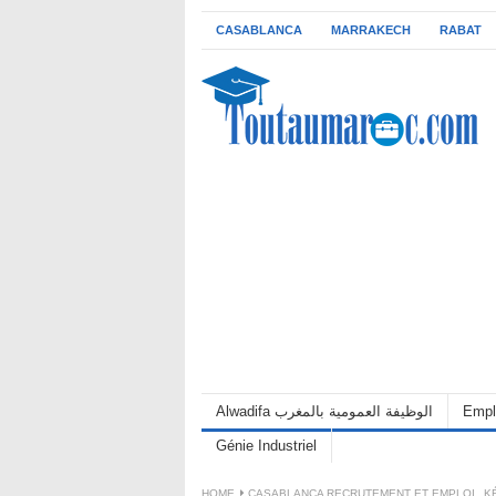
CASABLANCA
MARRAKECH
RABAT
Alwadifa الوظيفة العمومية بالمغرب
Empl
Génie Industriel
HOME
CASABLANCA RECRUTEMENT ET EMPLOI
,
K