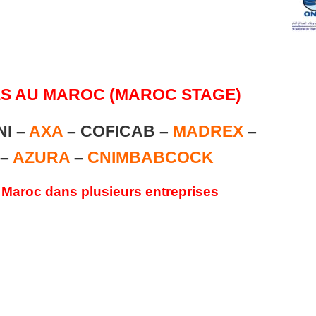
S AU MAROC (MAROC STAGE)
I –
AXA
– COFICAB –
MADREX
–
 –
AZURA
–
CNIMBABCOCK
 Maroc dans plusieurs entreprises