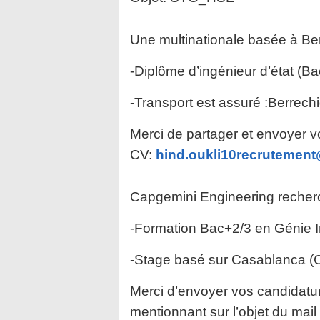
Une multinationale basée à Berr
-Diplôme d’ingénieur d’état (Ba
-Transport est assuré :Berrechid
Merci de partager et envoyer v
CV:
hind.oukli10recrutemen
Capgemini Engineering recherc
-Formation Bac+2/3 en Génie I
-Stage basé sur Casablanca (
Merci d’envoyer vos candidatu
mentionnant sur l’objet du mai