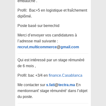
embauche .
Profil: Bac+5 en logistique et fraîchement
diplômé.
Poste basé sur berrechid
Merci d’envoyer vos candidatures à
l’adresse mail suivante :
recrut.multicommerce
@
gmail.com
Qui est intéressé par un stage rémunéré
de 6 mois ,
Profil: bac +3/4 en
finance.Casablanca
Me contacter sur
s.fati
@
tectra.ma
En
mentionnant’ stage rémunéré’ dans l’objet
du poste.