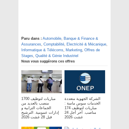
Paru dans :
Automobile
,
Banque & Finance &
Assurances
,
Comptabilité
,
Electricité & Mécanique
,
Informatique & Télécoms
,
Marketing
,
Offres de
Stages
,
Qualité & Génie Industriel
Nous vous suggérons ces offres
الشركة الجهوية متعددة
مباريات لتوظيف 1700
الخدمات سوس ماسة :
منصب بالعديد من
مباريات لتوظيف 174
الجماعات الترابية و
مناصب. آخر أجل 24
إدارات عمومية. الترشيح
غشت 2026
قبل 28 غشت 2026