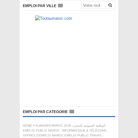
EMPLOI PAR VILLE
EMPLOI PAR CATEGORIE
HOME
ALWADIFA MAROC 2026 الوظيفة العمومية بالمغرب
,
EMPLOI PUBLIC MAROC
,
INFORMATIQUE & TÉLÉCOMS
,
OFFRES D'EMPLOI MAROC EMPLOI PUBLIC TRAVAIL