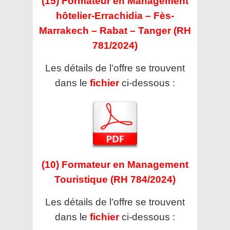
(15) Formateur en Management
hôtelier-Errachidia – Fès-
Marrakech – Rabat – Tanger (RH
781/2024)
Les détails de l’offre se trouvent
dans le
fichier
ci-dessous :
(10) Formateur en Management
Touristique (RH 784/2024)
Les détails de l’offre se trouvent
dans le
fichier
ci-dessous :