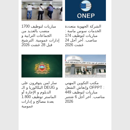
الشركة الجهوية متعددة
مباريات لتوظيف 1700
الخدمات سوس ماسة :
منصب بالعديد من
مباريات لتوظيف 174
الجماعات الترابية و
مناصب. آخر أجل 24
إدارات عمومية. الترشيح
غشت 2026
قبل 28 غشت 2026
مكتب التكوين المهني
سار لمن يتوفرون على
وإنعاش الشغل OFPPT :
البكالوريا و الـ DEUG و
مباريات لتوظيف 449
الدبلوم و الإجازة أو
مناصب. آخر أجل 6 شتنبر
الماستر توظيف 1.800
بعدة مصالح و إدارات
2026
عمومية