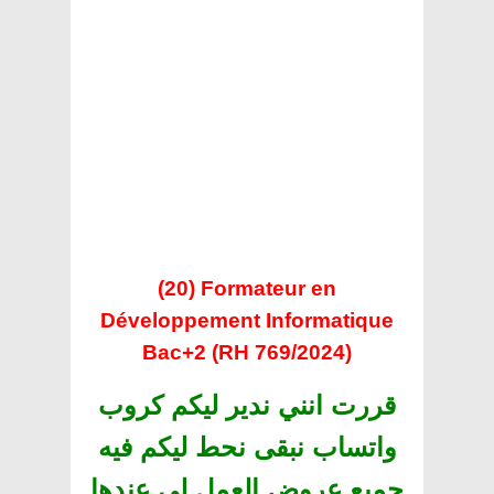
(20) Formateur en
Développement Informatique
Bac+2 (RH 769/2024)
قررت انني ندير ليكم كروب
واتساب نبقى نحط ليكم فيه
جميع عروض العمل لي عندها