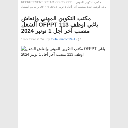
RECRUTEMENT DREAMJOB CDI CDD
مكتب التكوين المهني
وإنعاش الشغل OFPPT باغي اوظف 113 منصب آخر أجل 1 نونبر 2024
مكتب التكوين المهني وإنعاش
الشغل OFPPT باغي اوظف 113
منصب آخر أجل 1 نونبر 2024
19 octobre 2024
·
by
toutaumaroc1991
·