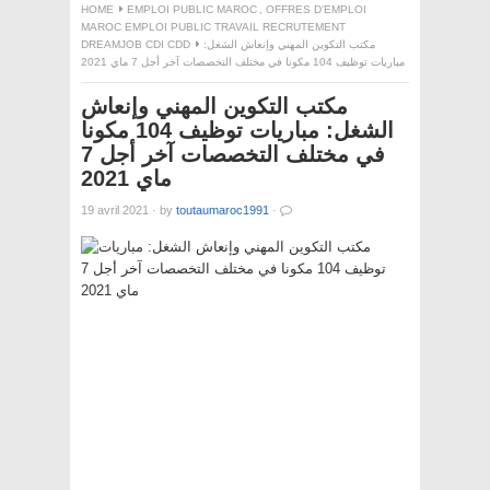
HOME
EMPLOI PUBLIC MAROC
,
OFFRES D'EMPLOI
MAROC EMPLOI PUBLIC TRAVAIL RECRUTEMENT
DREAMJOB CDI CDD
مكتب التكوين المهني وإنعاش الشغل:
مباريات توظيف 104 مكونا في مختلف التخصصات آخر أجل 7 ماي 2021
مكتب التكوين المهني وإنعاش
الشغل: مباريات توظيف 104 مكونا
في مختلف التخصصات آخر أجل 7
ماي 2021
19 avril 2021
·
by
toutaumaroc1991
·