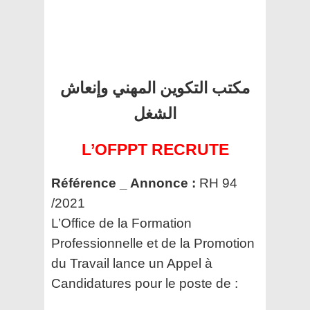
مكتب التكوين المهني وإنعاش
الشغل
L’OFPPT RECRUTE
Référence _ Annonce :
RH 94
/2021
L’Office de la Formation
Professionnelle et de la Promotion
du Travail
lance un Appel à
Candidatures pour le poste de :