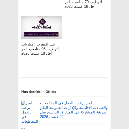
لتوظيف 70 مناصب. آخر
أجل 19 غشت 2026
بنك المغرب : مباريات
لتوظيف 08 مناصب. آخر
أجل 18 غشت 2026
Nos dernières Offres
لمن يرغب بالعمل في المقاطعات
والعمالات الإقليمية والإدارات العمومية اليكم
طريقة المشاركة في المباراة. الترشيح قبل
22 غشت 2026