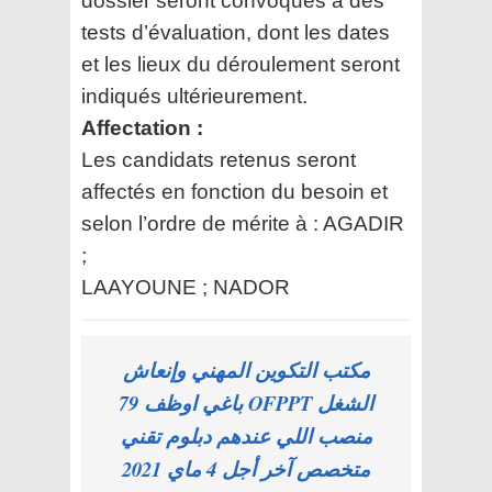
dossier seront convoqués à des
tests d’évaluation, dont les dates
et les
lieux du déroulement seront
indiqués ultérieurement.
Affectation :
Les candidats retenus seront
affectés en fonction du besoin et
selon l’ordre de mérite à : AGADIR
;
LAAYOUNE ; NADOR
مكتب التكوين المهني وإنعاش
الشغل OFPPT باغي اوظف 79
منصب اللي عندهم دبلوم تقني
متخصص آخر أجل 4 ماي 2021