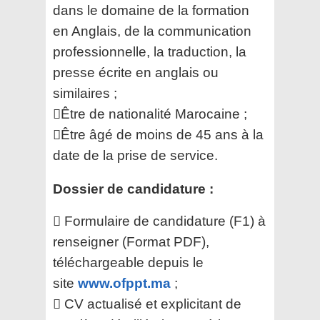
dans le
domaine de la formation
en Anglais, de la communication
professionnelle, la traduction, la
presse écrite
en anglais ou
similaires ;
Être de nationalité Marocaine ;
Être âgé de moins de 45 ans à la
date de la prise de service.
Dossier de candidature :
 Formulaire de candidature (F1) à
renseigner (Format PDF),
téléchargeable depuis le
site
www.ofppt.ma
;
 CV actualisé et explicitant de