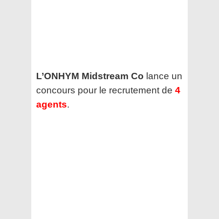
L’ONHYM Midstream Co
lance un
concours pour le recrutement de
4
agents
.