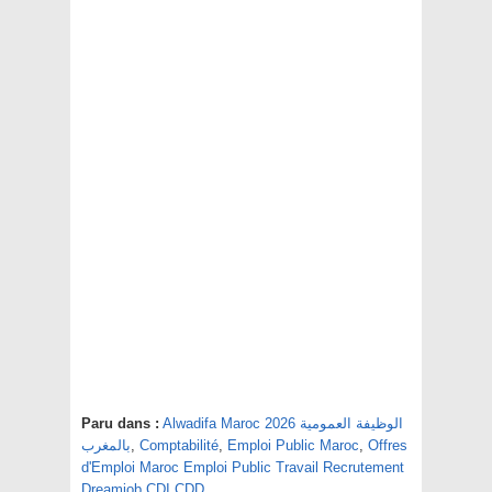
Alwadifa Maroc 2026 الوظيفة العمومية
Paru dans :
Offres
,
Emploi Public Maroc
,
Comptabilité
,
بالمغرب
d'Emploi Maroc Emploi Public Travail Recrutement
Dreamjob CDI CDD