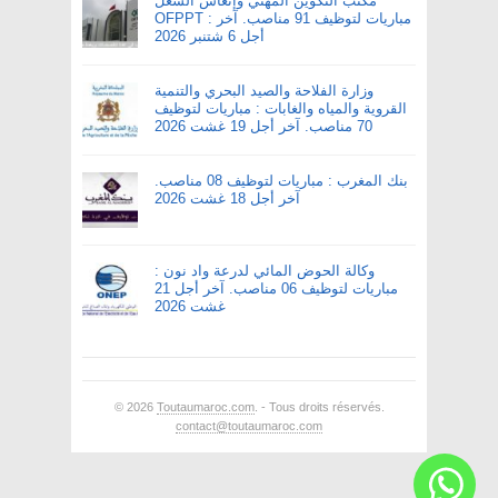
مكتب التكوين المهني وإنعاش الشغل
OFPPT : مباريات لتوظيف 91 مناصب. آخر
أجل 6 شتنبر 2026
وزارة الفلاحة والصيد البحري والتنمية
القروية والمياه والغابات : مباريات لتوظيف
70 مناصب. آخر أجل 19 غشت 2026
بنك المغرب : مباريات لتوظيف 08 مناصب.
آخر أجل 18 غشت 2026
وكالة الحوض المائي لدرعة واد نون :
مباريات لتوظيف 06 مناصب. آخر أجل 21
غشت 2026
© 2026
Toutaumaroc.com
. - Tous droits réservés.
contact@toutaumaroc.com