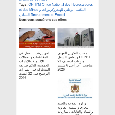
Tags:
ONHYM Office National des Hydrocarbures
et des Mines المكتب الوطني للهيدروكربورات و
المعادن Recrutement et Emploi
Nous vous suggérons ces offres
مكتب التكوين المهني
لمن يرغب بالعمل في
وإنعاش الشغل OFPPT :
المقاطعات والعمالات
مباريات لتوظيف 91
الإقليمية والإدارات
مناصب. آخر أجل 6 شتنبر
العمومية اليكم طريقة
2026
المشاركة في المباراة.
الترشيح قبل 22 غشت
2026
وزارة الفلاحة والصيد
البحري والتنمية القروية
والمياه والغابات : مباريات