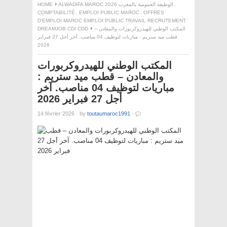
,
ALWADIFA MAROC 2026 الوظيفة العمومية بالمغرب
HOME
COMPTABILITÉ
,
EMPLOI PUBLIC MAROC
,
OFFRES
D'EMPLOI MAROC EMPLOI PUBLIC TRAVAIL RECRUTEMENT
المكتب الوطني للهيدروكربورات والمعادن –
DREAMJOB CDI CDD
قطب ميد ستريم : مباريات لتوظيف 04 مناصب. آخر أجل 27 فبراير
2026
المكتب الوطني للهيدروكربورات
والمعادن – قطب ميد ستريم :
مباريات لتوظيف 04 مناصب. آخر
أجل 27 فبراير 2026
14 février 2026
·
by
toutaumaroc1991
·