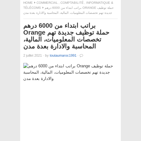
HOME
COMMERCIAL
,
COMPTABILITÉ
,
INFORMATIQUE &
TÉLÉCOMS
براتب ابتداء من 6000 درهم ORANGE حملة توظيف
جديدة تهم تخصصات المعلوميات، المالية، المحاسبة والادارة بعدة مدن
براتب ابتداء من 6000 درهم
Orange حملة توظيف جديدة تهم
تخصصات المعلوميات، المالية،
المحاسبة والادارة بعدة مدن
2 juillet 2021
·
by
toutaumaroc1991
·