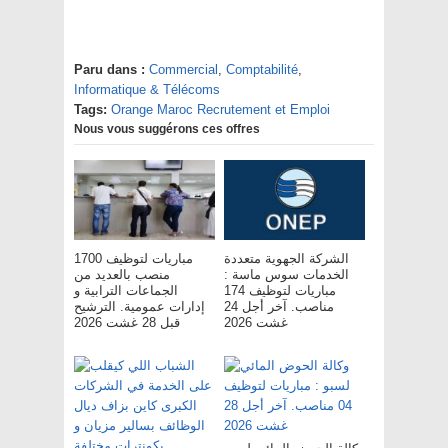
Paru dans :
Commercial
,
Comptabilité
,
Informatique & Télécoms
Tags:
Orange Maroc Recrutement et Emploi
Nous vous suggérons ces offres
الشركة الجهوية متعددة
مباريات لتوظيف 1700
الخدمات سوس ماسة :
منصب بالعديد من
مباريات لتوظيف 174
الجماعات الترابية و
مناصب. آخر أجل 24
إدارات عمومية. الترشيح
غشت 2026
قبل 28 غشت 2026