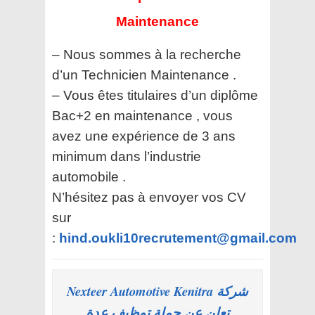
Maintenance
– Nous sommes à la recherche
d’un Technicien Maintenance .
– Vous êtes titulaires d’un diplôme
Bac+2 en maintenance , vous
avez une expérience de 3 ans
minimum dans l’industrie
automobile .
N’hésitez pas à envoyer vos CV
sur
:
hind.oukli10recrutement@gmail.com
شركة Nexteer Automotive Kenitra
تعلن عن حملة توظيف عدة