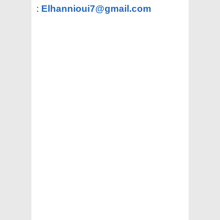
:
Elhannioui7@gmail.com