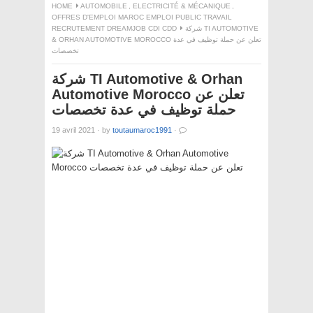
HOME
AUTOMOBILE
,
ELECTRICITÉ & MÉCANIQUE
,
OFFRES D'EMPLOI MAROC EMPLOI PUBLIC TRAVAIL
RECRUTEMENT DREAMJOB CDI CDD
شركة TI AUTOMOTIVE
& ORHAN AUTOMOTIVE MOROCCO تعلن عن حملة توظيف في عدة
تخصصات
شركة TI Automotive & Orhan
Automotive Morocco تعلن عن
حملة توظيف في عدة تخصصات
19 avril 2021
·
by
toutaumaroc1991
·