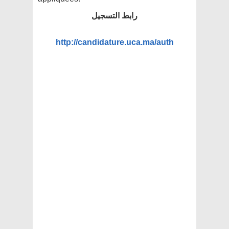
رابط التسجيل
http://candidature.uca.ma/auth