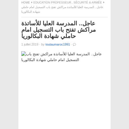
HOME
EDUCATION PROFESSEUR
,
SÉCURITÉ & ARMÉE
عاجل.. المدرسة العليا للأساتذة مراكش تفتح باب التسجيل امام حاملي
شهادة البكالوريا
عاجل.. المدرسة العليا للأساتذة
مراكش تفتح باب التسجيل امام
حاملي شهادة البكالوريا
1 juillet 2019
·
by
toutaumaroc1991
·