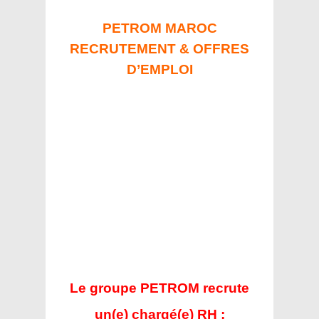
PETROM MAROC
RECRUTEMENT & OFFRES
D’EMPLOI
Le groupe PETROM recrute
un(e) chargé(e) RH :