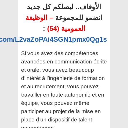
الأوقاف.. ليصلكم كل جديد
انضمو للمجموعة
– الوظيفة
:
العمومية (54)
pp.com/L2vaZoPAi4SGN1pmx0Qg1s
Si vous avez des compétences
avancées en communication écrite
et orale, vous avez beaucoup
d’intérêt à l’ingénierie de formation
et au recrutement, vous pouvez
travailler en toute autonomie et en
équipe, vous pouvez même
participer au projet de la mise en
place d’un dispositif de talent
management.