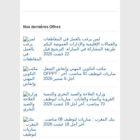
Nos dernières Offres
لمن يرغب بالعمل في المقاطعات
والعمالات الإقليمية والإدارات العمومية اليكم
طريقة المشاركة في المباراة. الترشيح قبل
22 غشت 2026
مكتب التكوين المهني وإنعاش الشغل
OFPPT : مباريات لتوظيف 91 مناصب. آخر
أجل 6 شتنبر 2026
وزارة الفلاحة والصيد البحري والتنمية
القروية والمياه والغابات : مباريات لتوظيف
70 مناصب. آخر أجل 19 غشت 2026
بنك المغرب : مباريات لتوظيف 08 مناصب.
آخر أجل 18 غشت 2026