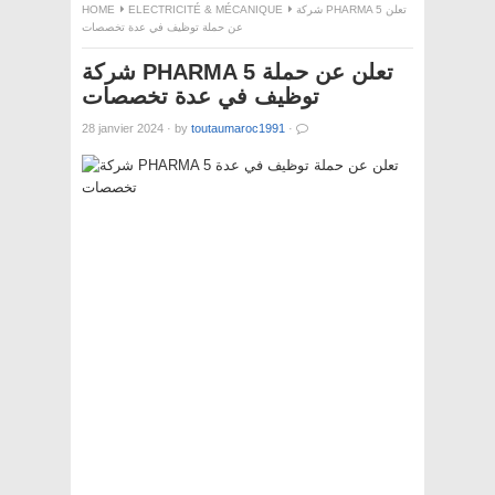
HOME
ELECTRICITÉ & MÉCANIQUE
شركة PHARMA 5 تعلن
عن حملة توظيف في عدة تخصصات
شركة PHARMA 5 تعلن عن حملة
توظيف في عدة تخصصات
28 janvier 2024
·
by
toutaumaroc1991
·