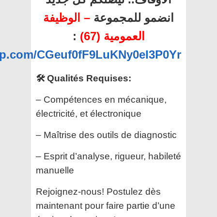
انضمو للمجموعة
– الوظيفة
:
العمومية (67)
app.com/CGeuf0fF9LuKNy0el3P0Yr
🛠️ Qualités Requises:
– Compétences en mécanique,
électricité, et électronique
– Maîtrise des outils de diagnostic
– Esprit d’analyse, rigueur, habileté
manuelle
Rejoignez-nous! Postulez dès
maintenant pour faire partie d’une