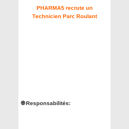
PHARMA5 recrute un
Technicien Parc Roulant
🌐 Responsabilités: