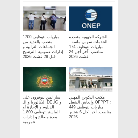
الشركة الجهوية متعددة
مباريات لتوظيف 1700
الخدمات سوس ماسة :
منصب بالعديد من
مباريات لتوظيف 174
الجماعات الترابية و
مناصب. آخر أجل 24
إدارات عمومية. الترشيح
غشت 2026
قبل 28 غشت 2026
مكتب التكوين المهني
سار لمن يتوفرون على
وإنعاش الشغل OFPPT :
البكالوريا و الـ DEUG و
مباريات لتوظيف 449
الدبلوم و الإجازة أو
مناصب. آخر أجل 6 شتنبر
الماستر توظيف 1.800
2026
بعدة مصالح و إدارات
عمومية