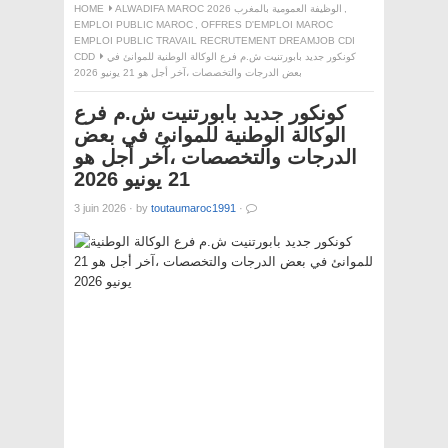
,
ALWADIFA MAROC 2026 الوظيفة العمومية بالمغرب
HOME
EMPLOI PUBLIC MAROC
,
OFFRES D'EMPLOI MAROC
EMPLOI PUBLIC TRAVAIL RECRUTEMENT DREAMJOB CDI
كونكور جديد بابورتنيت ش.م فرع الوكالة الوطنية للموانئ في
CDD
بعض الدرجات والتخصصات ،آخر أجل هو 21 يونيو 2026
كونكور جديد بابورتنيت ش.م فرع
الوكالة الوطنية للموانئ في بعض
الدرجات والتخصصات ،آخر أجل هو
21 يونيو 2026
3 juin 2026
·
by
toutaumaroc1991
·