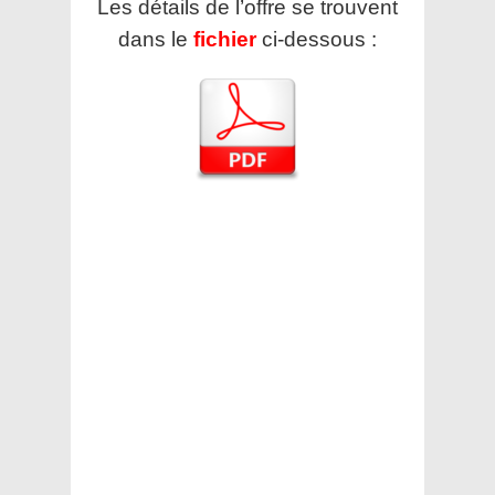
Les détails de l’offre se trouvent
dans le
fichier
ci-dessous :