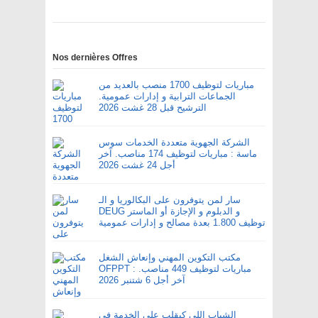
Nos dernières Offres
مباريات لتوظيف 1700 منصب بالعديد من
الجماعات الترابية و إدارات عمومية.
الترشيح قبل 28 غشت 2026
الشركة الجهوية متعددة الخدمات سوس
ماسة : مباريات لتوظيف 174 مناصب. آخر
أجل 24 غشت 2026
سار لمن يتوفرون على البكالوريا و الـ
DEUG و الدبلوم و الإجازة أو الماستر
توظيف 1.800 بعدة مصالح و إدارات عمومية
مكتب التكوين المهني وإنعاش الشغل
OFPPT : مباريات لتوظيف 449 مناصب.
آخر أجل 6 شتنبر 2026
الشباب اللي كيقلب على الخدمة في