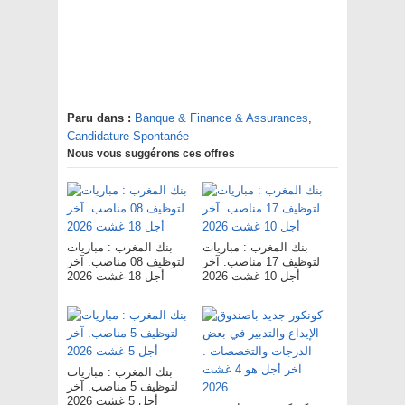
Paru dans :
Banque & Finance & Assurances
,
Candidature Spontanée
Nous vous suggérons ces offres
بنك المغرب : مباريات
بنك المغرب : مباريات
لتوظيف 17 مناصب. آخر
لتوظيف 08 مناصب. آخر
أجل 10 غشت 2026
أجل 18 غشت 2026
بنك المغرب : مباريات
لتوظيف 5 مناصب. آخر
أجل 5 غشت 2026