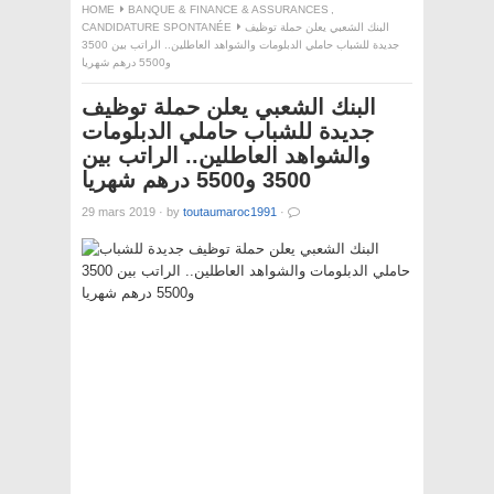
HOME
BANQUE & FINANCE & ASSURANCES
,
CANDIDATURE SPONTANÉE
البنك الشعبي يعلن حملة توظيف
جديدة للشباب حاملي الدبلومات والشواهد العاطلين.. الراتب بين 3500
و5500 درهم شهريا
البنك الشعبي يعلن حملة توظيف
جديدة للشباب حاملي الدبلومات
والشواهد العاطلين.. الراتب بين
3500 و5500 درهم شهريا
29 mars 2019
·
by
toutaumaroc1991
·