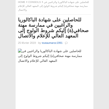
للحاصلين على شهادة الباكالوريا والراغبين في
CONSEILS
HOME
ممارسة مهنة صحافي(ة) إليكم شروط الولوج إلى المعهد العالي للإعلام
والاتصال
للحاصلين على شهادة الباكالوريا
والراغبين في ممارسة مهنة
صحافي(ة) إليكم شروط الولوج إلى
المعهد العالي للإعلام والاتصال
25 février 2019
·
by
toutaumaroc1991
·