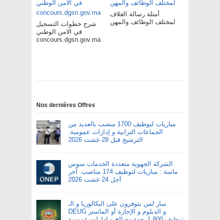
أمثلة رسالة الغلاف
لمختلف الوظائف والمهن
شرح خطوات التسجيل
في الامن الوطني
concours.dgsn.gov.ma
Nos dernières Offres
مباريات لتوظيف 1700 منصب بالعديد من
الجماعات الترابية و إدارات عمومية.
الترشيح قبل 28 غشت 2026
الشركة الجهوية متعددة الخدمات سوس
ماسة : مباريات لتوظيف 174 مناصب. آخر
أجل 24 غشت 2026
سار لمن يتوفرون على البكالوريا و الـ
DEUG و الدبلوم و الإجازة أو الماستر
توظيف 1.800 بعدة مصالح و إدارات عمومية