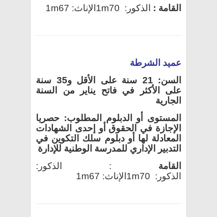
القامة
:
الذكور:
1m70
الإناث:
1m67
عميد الشرطة
السن: 21 سنة على الأقل و35 سنة
على الأكثر في فاتح يناير من السنة
الجارية
المستوى أو الدبلوم المطلوب: حصريا
الإجازة في الحقوق أو إحدى الشهادات
المعادلة لها أو دبلوم سلك التكوين في
التدبير الإداري للمدرسة الوطنية للإدارة
القامة
:
الذكور:
الذكور:
1m70
الإناث:
1m67