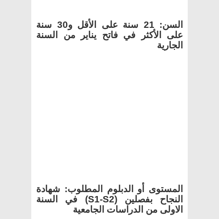
السن: 21 سنة على الأقل و30 سنة
على الأكثر في فاتح يناير من السنة
الجارية
المستوى أو الدبلوم المطلوب: شهادة
النجاح بفصلين
(S1-S2)
في السنة
الاولى من الدراسات الجامعية