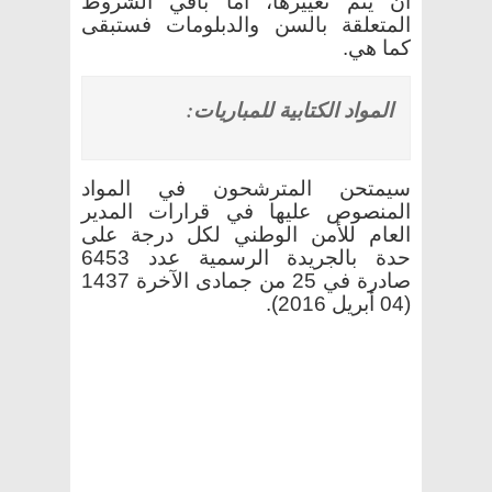
أن يتم تغييرها، أما باقي الشروط
المتعلقة بالسن والدبلومات فستبقى
كما هي
.
المواد الكتابية للمباريات:
سيمتحن المترشحون في المواد
المنصوص عليها في قرارات المدير
العام للأمن الوطني لكل درجة على
حدة بالجريدة الرسمية عدد 6453
صادرة في 25 من جمادى الآخرة 1437
(04 أبريل 2016)
.