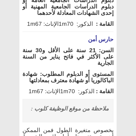
دبلوم الدراسات الجامعية العامة أو
دبلوم الدراسات الجامعية المهنية أو
إحدى الشهادات المعادلة لأحدهما
القامة
:
الذكور:
1m70
الإناث:
1m67
حارس أمن
السن: 21 سنة على الأقل و30 سنة
على الأكثر في فاتح يناير من السنة
الجارية
المستوى أو الدبلوم المطلوب: شهادة
الباكالوريا أو شهادة معترف بمعادلتها
القامة
:
الذكور:
1m70
الإناث:
1m67
ملاحظة من موقع الوظيفة كلوب :
بخصوص متغيرة الطول فمن الممكن