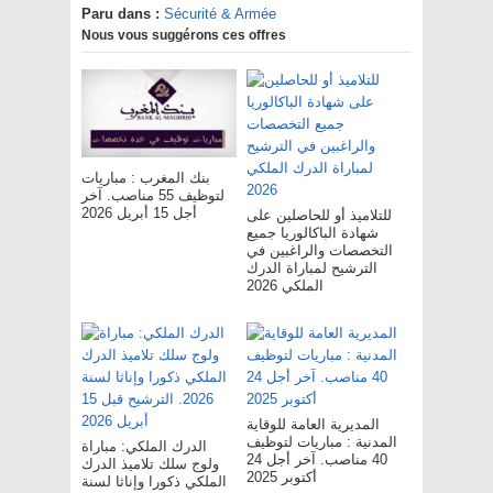
Paru dans :
Sécurité & Armée
Nous vous suggérons ces offres
بنك المغرب : مباريات
لتوظيف 55 مناصب. آخر
أجل 15 أبريل 2026
للتلاميذ أو للحاصلين على
شهادة الباكالوريا جميع
التخصصات والراغبين في
الترشيح لمباراة الدرك
الملكي 2026
المديرية العامة للوقاية
المدنية : مباريات لتوظيف
الدرك الملكي: مباراة
40 مناصب. آخر أجل 24
ولوج سلك تلاميذ الدرك
أكتوبر 2025
الملكي ذكورا وإناثا لسنة