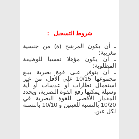
شروط التسجيل
:
ـ
أن يكون المرشح (ة) من جنسية
مغربية؛
ـ
أن يكون مؤهلا نفسيا للوظيفة
المطلوبة؛
ـ
أن يتوفر على قوة بصرية يبلغ
مجموعها 10/15 على الأقل، من غير
استعمال نظارات أو عدسات أو أية
وسيلة يمكنها رفع القوة البصرية، ويحدد
المقدار الأقصى للقوة البصرية في
10/20 بالنسبة للعينين و 10/10 بالنسبة
لكل عين
.