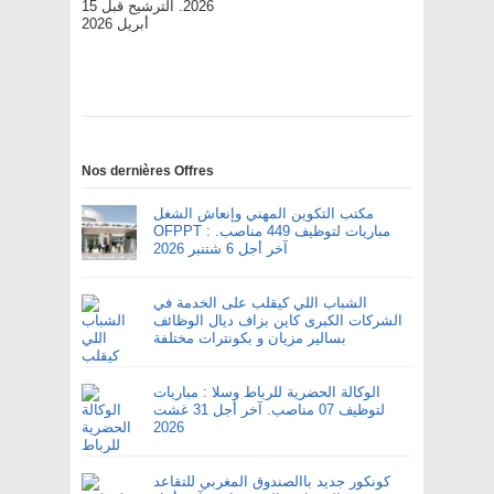
2026. الترشيح قبل 15
أبريل 2026
Nos dernières Offres
مكتب التكوين المهني وإنعاش الشغل
OFPPT : مباريات لتوظيف 449 مناصب.
آخر أجل 6 شتنبر 2026
الشباب اللي كيقلب على الخدمة في
الشركات الكبرى كاين بزاف ديال الوظائف
بسالير مزيان و بكونترات مختلفة
الوكالة الحضرية للرباط وسلا : مباريات
لتوظيف 07 مناصب. آخر أجل 31 غشت
2026
كونكور جديد باالصندوق المغربي للتقاعد