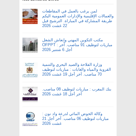
لمن يرغب بالعمل في المقاطعات
والعمالات الإقليمية والإدارات العمومية اليكم
طريقة المشاركة في المباراة. الترشيح قبل
22 غشت 2026
مكتب التكوين المهني وإنعاش الشغل
OFPPT : مباريات لتوظيف 91 مناصب. آخر
أجل 6 شتنبر 2026
وزارة الفلاحة والصيد البحري والتنمية
القروية والمياه والغابات : مباريات لتوظيف
70 مناصب. آخر أجل 19 غشت 2026
بنك المغرب : مباريات لتوظيف 08 مناصب.
آخر أجل 18 غشت 2026
وكالة الحوض المائي لدرعة واد نون :
مباريات لتوظيف 06 مناصب. آخر أجل 21
غشت 2026