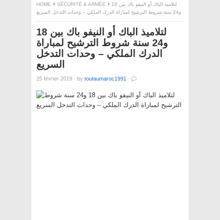
لتلاميذ الباك أو النيفو باك بين 18
SÉCURITÉ & ARMÉE
HOME
و24 سنة شروط الترشيح لمباراة الدرك الملكي – وحدات التدخل السريع
لتلاميذ الباك أو النيفو باك بين 18
و24 سنة شروط الترشيح لمباراة
الدرك الملكي – وحدات التدخل
السريع
25 février 2019
·
by
toutaumaroc1991
·