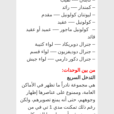
– كمندار —- رائد
– ليوتنان كولونيل —- مقدم
– كولونيل —- عقيد
– كولونيل ماجور —- عميد أو عقيد
قائد
– جنرال دوبريكاد —- لواء كتيبة
– جنرال دوديفزيون —- لواء قسم
– جنرال دكور دارمي —- لواء جيش
من بين الوحدات
:
التدخل السريع
هي مجموعة نادراً ما تظهر في الأماكن
العامة، وممنوع على عناصرها إظهار
وجوههم، حتى أنه يمنع تصويرهم، ولكن
رغم ذلك تمكنت مدي 1 تي في من