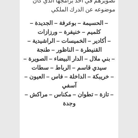
تصويرهم في أحد برامجها الذي كان
موضوعه عن الدرك الملكي
– الحسيمة – بوعرفة – الجديدة –
كلميم – خنيفرة – ورزازات
– أكادير – الخميسات – الراشيدية –
القنيطرة – الناظور – طنجة
– بني ملال – الدار البيضاء – الصويرة –
سيدي قاسم – الرباط – سطات
– خريبكة – الداخلة – فاس – العيون –
آسفي
– تازة – تطوان – مكناس – مراكش –
وجدة