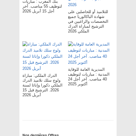
بنك المغرب : مباريات
لتوظيف 55 مناصب. آخر
أجل 15 أبريل 2026
للتلاميذ أو للحاصلين على
شهادة الباكالوريا جميع
التخصصات والراغبين في
الترشيح لمباراة الدرك
الملكي 2026
المديرية العامة للوقاية
المدنية : مباريات لتوظيف
الدرك الملكي: مباراة
40 مناصب. آخر أجل 24
ولوج سلك تلاميذ الدرك
أكتوبر 2025
الملكي ذكورا وإناثا لسنة
2026. الترشيح قبل 15
أبريل 2026
Nos dernières Offres