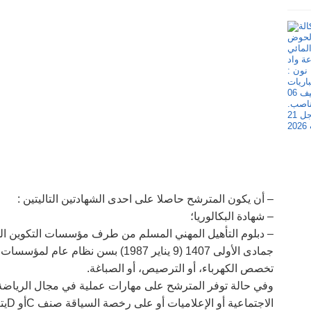
– أن يكون المترشح حاصلا على احدى الشهادتين التاليتين :
– شهادة البكالوريا؛
جمادى الأولى 1407 (9 يناير 1987) بسن نظ
تخصص الكهرباء، أو الترصيص، أو الصباغة.
وفي حالة توفر المترشح على مهارات عملية في مجال الرياضة 
الاجتماعية أو الإعلاميات أو على رخصة السياقة صنف Cأو Dيتعين الإدلاء بشهادة تثبت ذلك.