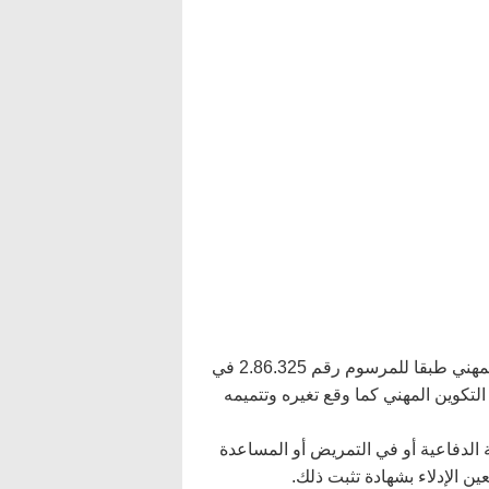
– دبلوم التأهيل المهني المسلم من طرف مؤسسات التكوين المهني طبقا للمرسوم رقم 2.86.325 في
ام عام لمؤسسات التكوين المهني كما وقع تغيره وتتميمه
الدفاعية أو في التمريض أو المساعدة