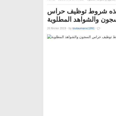
ين 21 و35 سنة.. هذه شروط توظيف حراس
جون والشواهد المطلوبة
26 février 2019
·
by
toutaumaroc1991
·