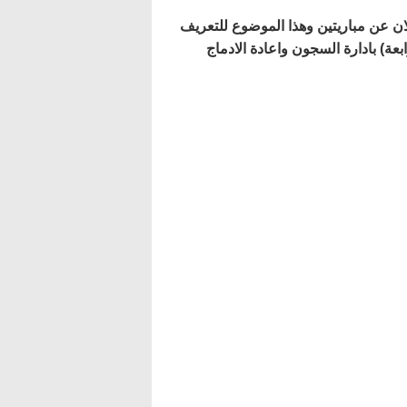
د تم الاعلان عن مباريتين وهذا الموضوع للتعريف
) بادارة السجون واعادة الادماج