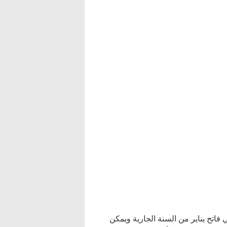
أقل و 30 سنة على الأكثر في فاتح يناير من السنة الجارية ويمكن