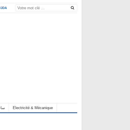
UJDA
Electricité & Mécanique
hauffeur