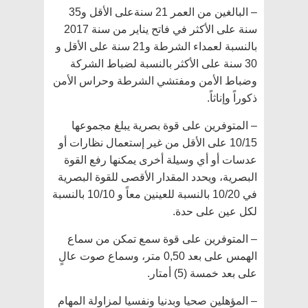
– البالغين من العمر 21 سنةعلى الأقل و35
سنة على الأكثر في فاتح يناير من سنة 2017
بالنسبة لعمداء الشرطة و21 سنة على الأقل و
30 سنة على الأكثر بالنسبة لضباط الشركة
وضباط الأمن ومفتشي الشرطة وحراس الأمن
ذكوراً وإناثاً.
– المتوفرين على قوة بصرية يبلغ مجموعها
10/15 على الأقل من غير إستعمال نظارات أو
عدسات أو أي وسيلة أخرى يمكنها رفع القوة
البصرية، ويحدد المقدار الأقصى للقوة البصرية
في 10/20 بالنسبة للعينين معاً و 10/10 بالنسبة
لكل عين على حدة.
– المتوفرين على قوة سمع تمكن من سماع
الهمس على بعد 0,50 متر، وسماع صوت عالٍ
على بعد خمسة (5) أمتار.
– المؤهلين صحيا وبدنيا ونفسيا لمزاولة المهام