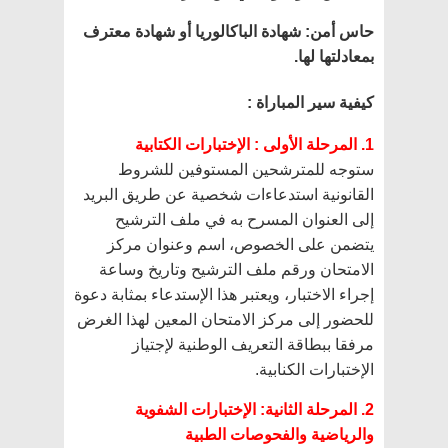
حاس أمن
:
شهادة الباكالوريا أو شهادة معترف
بمعادلتها لها
.
كيفية سير المباراة
:
1.
المرحلة الأولى : الإختبارات الكتابية
ستوجه للمترشحين المستوفين للشروط
القانونية استدعاءات شخصية عن طريق البريد
إلى العنوان المسرح به في ملف الترشيح
يتضمن على الخصوص، اسم وعنوان مركز
الامتحان ورقم ملف الترشيح وتاريخ وساعة
إجراء الاختبار، ويعتبر هذا الإستدعاء بمثابة دعوة
للحضور إلى مركز الامتحان المعين لهذا الغرض
مرفقا ببطاقة التعريف الوطنية لإجتياز
الإختبارات الكنابية.
2.
المرحلة الثانية: الإختبارات الشفوية
والرياضية والفحوصات الطبية