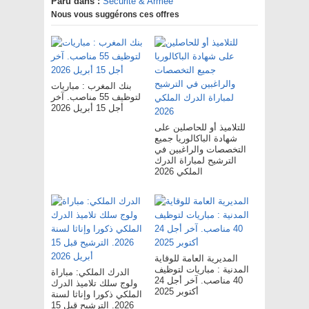
Paru dans :
Sécurité & Armée
Nous vous suggérons ces offres
بنك المغرب : مباريات
لتوظيف 55 مناصب. آخر
أجل 15 أبريل 2026
للتلاميذ أو للحاصلين على
شهادة الباكالوريا جميع
التخصصات والراغبين في
الترشيح لمباراة الدرك
الملكي 2026
المديرية العامة للوقاية
المدنية : مباريات لتوظيف
الدرك الملكي: مباراة
40 مناصب. آخر أجل 24
ولوج سلك تلاميذ الدرك
أكتوبر 2025
الملكي ذكورا وإناثا لسنة
2026. الترشيح قبل 15