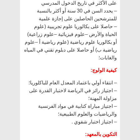
على الأكثر في تاريخ الدخول المدرسي
– يحدد السن في 30 سنة أو أكثر بالنسبة
للمترشحين الحاصلين على إجازة علمية
– حاصلا على بكالوريا علوم تجريبية (علوم
الحياة والأرض –علوم فيزيائية –علوم زراعية)
أو بكالوريا علوم رياضية (علوم رياضية أ –علوم
رياضية ب) أو حاصلا على دبلوم تقني في المياه
والغابات؛
كيفية الولوج:
– انتقاء أولي باعتماد المعدل العام للباكلوريا؛
– اجتياز رائز في الرياضة لاختبار القدرة على
مزاولة المهنة؛
– اجتياز مباراة كتابية في مواد الفرنسية
والرياضيات والعلوم الطبيعية؛
– اجتياز اختبار شفوي .
التكوين بالمعهد: