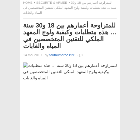
للمتراوحة أعمارهم بين 18 و30
SÉCURITÉ & ARMÉE
HOME
سنة … هذه متطلبات وكيفية ولوج المعهد الملكي للتقنين المتخصصين في
المياه والغابات
للمتراوحة أعمارهم بين 18 و30 سنة
… هذه متطلبات وكيفية ولوج المعهد
الملكي للتقنين المتخصصين في
المياه والغابات
14 mai 2019
·
by
toutaumaroc1991
·