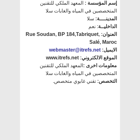
إسم المؤسسة :
المعهد الملكي للتقنين
المتخصصين في المياه والغابات سلا
المدينــــة
:
سلا
الداخليــة
: نعم
العنوان:
Rue Soudan, BP 184,Tabriquet,
Salé, Maroc
الايميل:
webmaster@itrefs.net
الموقع الالكتروني: www.itrefs.net
معلومات اخرى
:
المعهد الملكي للتقنين
المتخصصين في المياه والغابات سلا
التخصص:
تقني غابوي متخصص.