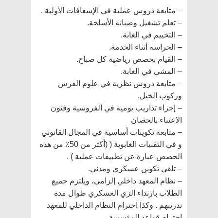
– متابعة دروس عملية في الإسعافات الأولية .
– تعلم تشغيل وصيانة الأسلحة.
– التخييم في الغابة.
– الحراسة أثناء الخدمة.
– القيام بحصص رياضية كل صباح.
– المشي في الغابة.
– متابعة دروس نظرية في علوم الفرس
وركوب الخيل.
– إجراء تداريب يومية في الفروسية وفنون
الاعتناء بالحصان
– متابعة تكوينات أساسية في المجال القانوني
و في التقنيات الغابوية ( (أكثر من 50٪ من هذه
الحصص عبارة عن تطبيقات عملية ) .
– تلقي تكوين عسكري ومدني.
– نظام المعهد داخلي إلزامي، ويلتزم جميع
الطلاب بارتداء الزي العسكري طوال مدة
تدريبهم . وكذا احترام النظام الداخلي للمعهد
احترام قواعد المؤسسة.