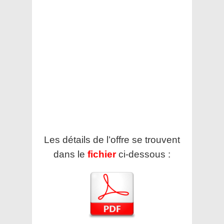
Les détails de l’offre se trouvent
dans le
fichier
ci-dessous :