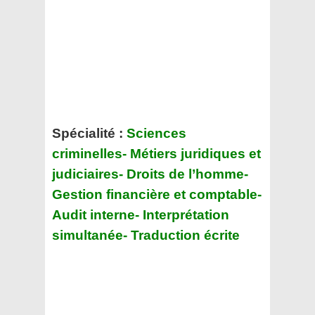
Spécialité :
Sciences
criminelles- Métiers juridiques et
judiciaires- Droits de l’homme-
Gestion financière et comptable-
Audit interne- Interprétation
simultanée- Traduction écrite