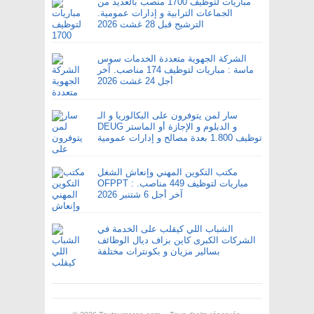
مباريات لتوظيف 1700 منصب بالعديد من
الجماعات الترابية و إدارات عمومية.
الترشيح قبل 28 غشت 2026
الشركة الجهوية متعددة الخدمات سوس
ماسة : مباريات لتوظيف 174 مناصب. آخر
أجل 24 غشت 2026
سار لمن يتوفرون على البكالوريا و الـ
DEUG و الدبلوم و الإجازة أو الماستر
توظيف 1.800 بعدة مصالح و إدارات عمومية
مكتب التكوين المهني وإنعاش الشغل
OFPPT : مباريات لتوظيف 449 مناصب.
آخر أجل 6 شتنبر 2026
الشباب اللي كيقلب على الخدمة في
الشركات الكبرى كاين بزاف ديال الوظائف
بسالير مزيان و بكونترات مختلفة