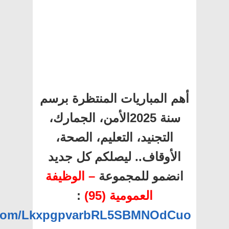
أهم المباريات المنتظرة برسم
سنة 2025الأمن، الجمارك،
التجنيد، التعليم، الصحة،
الأوقاف.. ليصلكم كل جديد
انضمو للمجموعة
– الوظيفة
:
العمومية (95)
p.com/LkxpgpvarbRL5SBMNOdCuo