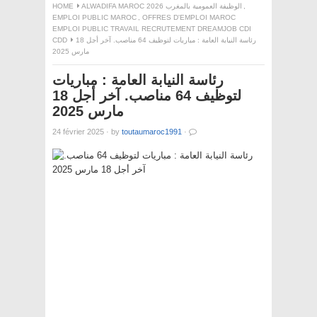
HOME
ALWADIFA MAROC 2026 الوظيفة العمومية بالمغرب
,
EMPLOI PUBLIC MAROC
,
OFFRES D'EMPLOI MAROC
EMPLOI PUBLIC TRAVAIL RECRUTEMENT DREAMJOB CDI
CDD
رئاسة النيابة العامة : مباريات لتوظيف 64 مناصب. آخر أجل 18
مارس 2025
رئاسة النيابة العامة : مباريات
لتوظيف 64 مناصب. آخر أجل 18
مارس 2025
24 février 2025
·
by
toutaumaroc1991
·