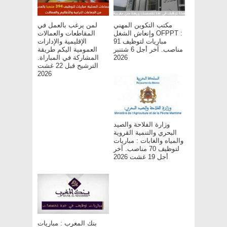
مكتب التكوين المهني
لمن يرغب بالعمل في
وإنعاش الشغل OFPPT :
المقاطعات والعمالات
مباريات لتوظيف 91
الإقليمية والإدارات
مناصب. آخر أجل 6 شتنبر
العمومية اليكم طريقة
المشاركة في المباراة.
2026
الترشيح قبل 22 غشت
2026
وزارة الفلاحة والصيد
البحري والتنمية القروية
والمياه والغابات : مباريات
لتوظيف 70 مناصب. آخر
أجل 19 غشت 2026
بنك المغرب : مباريات