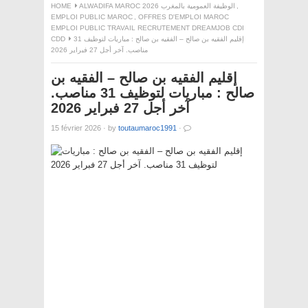
HOME
ALWADIFA MAROC 2026 الوظيفة العمومية بالمغرب
,
EMPLOI PUBLIC MAROC
,
OFFRES D'EMPLOI MAROC
EMPLOI PUBLIC TRAVAIL RECRUTEMENT DREAMJOB CDI
CDD
إقليم الفقيه بن صالح – الفقيه بن صالح : مباريات لتوظيف 31
مناصب. آخر أجل 27 فبراير 2026
إقليم الفقيه بن صالح – الفقيه بن
صالح : مباريات لتوظيف 31 مناصب.
آخر أجل 27 فبراير 2026
15 février 2026
·
by
toutaumaroc1991
·