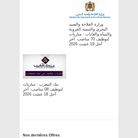
وزارة الفلاحة والصيد
البحري والتنمية القروية
والمياه والغابات : مباريات
لتوظيف 70 مناصب. آخر
أجل 19 غشت 2026
بنك المغرب : مباريات
لتوظيف 08 مناصب. آخر
أجل 18 غشت 2026
Nos dernières Offres