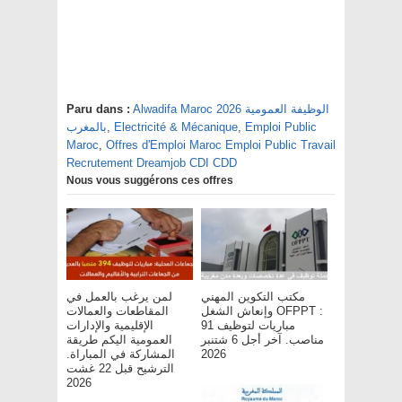
Alwadifa Maroc 2026 الوظيفة العمومية
Paru dans :
Emploi Public
,
Electricité & Mécanique
,
بالمغرب
Maroc
,
Offres d'Emploi Maroc Emploi Public Travail
Recrutement Dreamjob CDI CDD
Nous vous suggérons ces offres
مكتب التكوين المهني
لمن يرغب بالعمل في
وإنعاش الشغل OFPPT :
المقاطعات والعمالات
مباريات لتوظيف 91
الإقليمية والإدارات
مناصب. آخر أجل 6 شتنبر
العمومية اليكم طريقة
2026
المشاركة في المباراة.
الترشيح قبل 22 غشت
2026