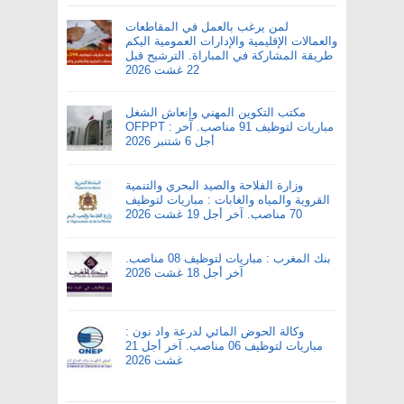
لمن يرغب بالعمل في المقاطعات
والعمالات الإقليمية والإدارات العمومية اليكم
طريقة المشاركة في المباراة. الترشيح قبل
22 غشت 2026
مكتب التكوين المهني وإنعاش الشغل
OFPPT : مباريات لتوظيف 91 مناصب. آخر
أجل 6 شتنبر 2026
وزارة الفلاحة والصيد البحري والتنمية
القروية والمياه والغابات : مباريات لتوظيف
70 مناصب. آخر أجل 19 غشت 2026
بنك المغرب : مباريات لتوظيف 08 مناصب.
آخر أجل 18 غشت 2026
وكالة الحوض المائي لدرعة واد نون :
مباريات لتوظيف 06 مناصب. آخر أجل 21
غشت 2026