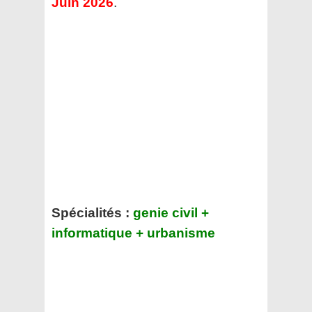
Juin 2026
.
Spécialités :
genie civil +
informatique + urbanisme