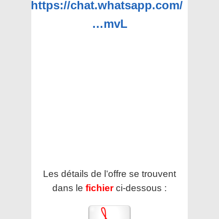
https://chat.whatsapp.com/
…mvL
Les détails de l’offre se trouvent
dans le
fichier
ci-dessous :