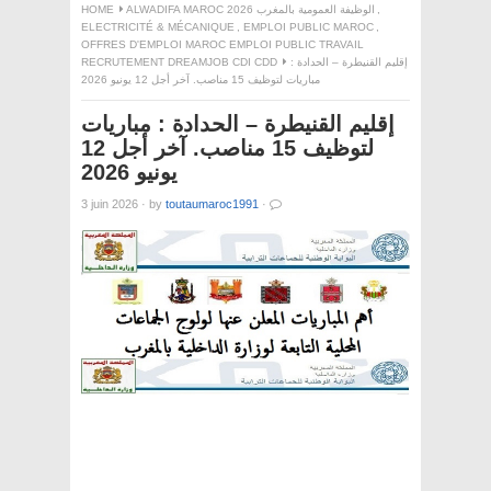
,
ALWADIFA MAROC 2026 الوظيفة العمومية بالمغرب
HOME
ELECTRICITÉ & MÉCANIQUE
,
EMPLOI PUBLIC MAROC
,
OFFRES D'EMPLOI MAROC EMPLOI PUBLIC TRAVAIL
إقليم القنيطرة – الحدادة :
RECRUTEMENT DREAMJOB CDI CDD
مباريات لتوظيف 15 مناصب. آخر أجل 12 يونيو 2026
إقليم القنيطرة – الحدادة : مباريات
لتوظيف 15 مناصب. آخر أجل 12
يونيو 2026
3 juin 2026
·
by
toutaumaroc1991
·