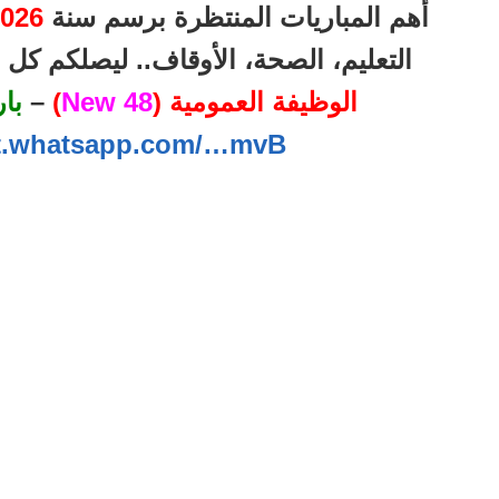
أهم المباريات المنتظرة برسم سنة
026
التعليم، الصحة، الأوقاف.. ليصلكم ك
الوظيفة العمومية (
48 New
)
–
با
at.whatsapp.com/…mvB