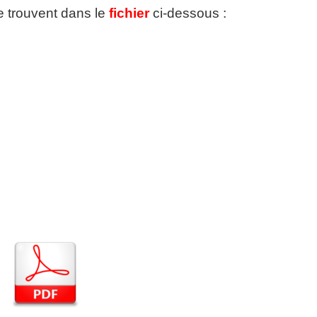
se trouvent dans le
fichier
ci-dessous :