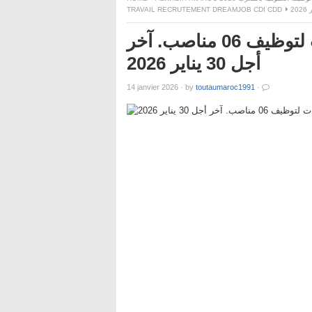
TRAVAIL RECRUTEMENT DREAMJOB CDI CDD
إقليم القنيطرة – المكرن : مباريات لتوظيف 06 مناصب. آخر
أجل 30 يناير 2026
14 janvier 2026
·
by
toutaumaroc1991
·