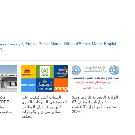
Offres d'Emploi Maroc Emploi
,
Emploi Public Maroc
,
Alwadifa Maroc 2026 الوظ
DD
الوكالة الحضرية للرباط وسلا
الشباب اللي كيقلب على
مكت
: مباريات لتوظيف 07
الخدمة في الشركات الكبرى
مناصب. آخر أجل 31 غشت
كاين بزاف ديال الوظائف
2026
بسالير مزيان و بكونترات
مختلفة