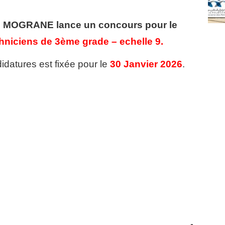
a – MOGRANE
lance un concours pour le
hniciens de 3ème grade – echelle 9.
idatures est fixée pour le
30 Janvier 2026
.