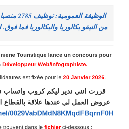
الوظيفة العم
من النيفو بكالوريا والبكالوريا فما فوق. الترشيح قب
nierie Touristique lance un concours pour
n
Développeur Web/Infographiste.
idatures est fixée pour le
20 Janvier 2026
.
قررت انني ندير ليكم كروب واتساب ن
عروض العمل لي عندها علاقة بالقطاع ا
annel/0029VabDMdN8KMqdFBqrnF0H
se trouvent dans le
fichier
ci-dessous :