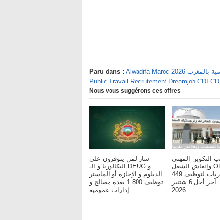
يفة العمومية بالمغرب
Paru dans :
Public Travail Recrutement Dreamjob CDI C
Nous vous suggérons ces offres
ب التكوين المهني
سار لمن يتوفرون على
وإنعاش الشغل OFPPT :
البكالوريا و الـ DEUG و
مباريات لتوظيف 449
الدبلوم و الإجازة أو الماستر
مناصب. آخر أجل 6 شتنبر
توظيف 1.800 بعدة مصالح و
2026
إدارات عمومية