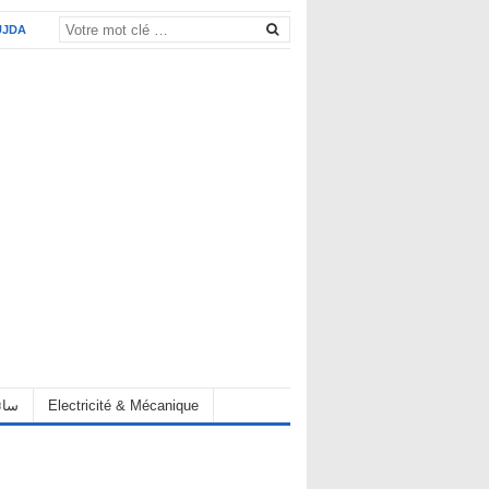
UJDA
Electricité & Mécanique
hauffeur