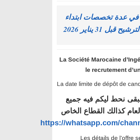
ومية: توظيف 2785 منصبا في عدة تخصصات ابتداء
ل 31 يناير 2026
La Société Marocaine d’Ingé
le recrutement d’u
La date limite de dépôt de cand
بقى نحط ليكم فيه جميع
لعام كذالك القطاع الخاص
https://whatsapp.com/ch
Les détails de l’offre 