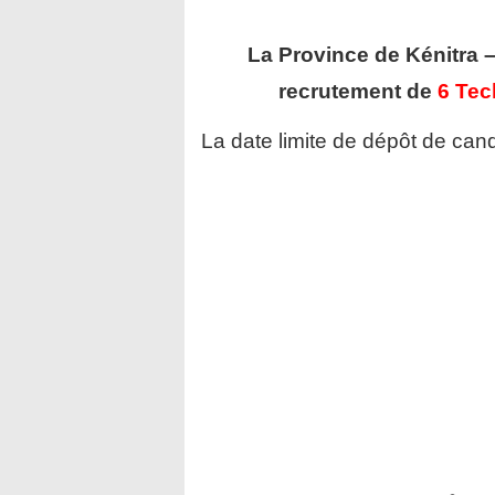
La Province de Kénitr
recrutement de
6 Tec
La date limite de dépôt de cand