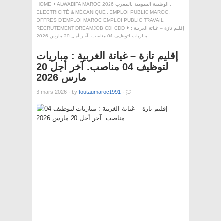
,
ALWADIFA MAROC 2026 الوظيفة العمومية بالمغرب
HOME
ELECTRICITÉ & MÉCANIQUE
,
EMPLOI PUBLIC MAROC
,
OFFRES D'EMPLOI MAROC EMPLOI PUBLIC TRAVAIL
إقليم تازة – غياتة الغربية :
RECRUTEMENT DREAMJOB CDI CDD
مباريات لتوظيف 04 مناصب. آخر أجل 20 مارس 2026
إقليم تازة – غياتة الغربية : مباريات
لتوظيف 04 مناصب. آخر أجل 20
مارس 2026
3 mars 2026
·
by
toutaumaroc1991
·