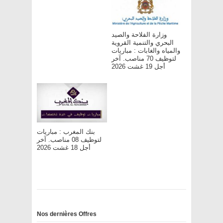
وزارة الفلاحة والصيد
البحري والتنمية القروية
والمياه والغابات : مباريات
لتوظيف 70 مناصب. آخر
أجل 19 غشت 2026
بنك المغرب : مباريات
لتوظيف 08 مناصب. آخر
أجل 18 غشت 2026
Nos dernières Offres