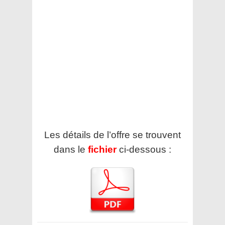
Les détails de l’offre se trouvent
dans le
fichier
ci-dessous :