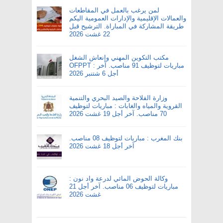
لمن يرغب بالعمل في المقاطعات
والعمالات الإقليمية والإدارات العمومية اليكم
طريقة المشاركة في المباراة. الترشيح قبل
22 غشت 2026
مكتب التكوين المهني وإنعاش الشغل
OFPPT : مباريات لتوظيف 91 مناصب. آخر
أجل 6 شتنبر 2026
وزارة الفلاحة والصيد البحري والتنمية
القروية والمياه والغابات : مباريات لتوظيف
70 مناصب. آخر أجل 19 غشت 2026
بنك المغرب : مباريات لتوظيف 08 مناصب.
آخر أجل 18 غشت 2026
وكالة الحوض المائي لدرعة واد نون :
مباريات لتوظيف 06 مناصب. آخر أجل 21
غشت 2026