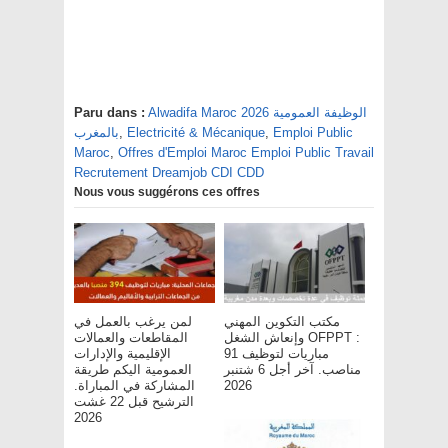
Alwadifa Maroc 2026 الوظيفة العمومية
Paru dans :
Emploi Public
,
Electricité & Mécanique
,
بالمغرب
Maroc
,
Offres d'Emploi Maroc Emploi Public Travail
Recrutement Dreamjob CDI CDD
Nous vous suggérons ces offres
مكتب التكوين المهني
لمن يرغب بالعمل في
وإنعاش الشغل OFPPT :
المقاطعات والعمالات
مباريات لتوظيف 91
الإقليمية والإدارات
مناصب. آخر أجل 6 شتنبر
العمومية اليكم طريقة
2026
المشاركة في المباراة.
الترشيح قبل 22 غشت
2026