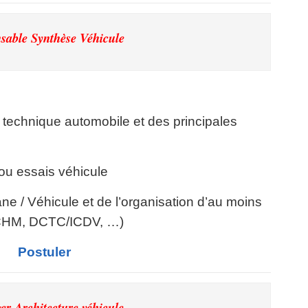
sable Synthèse Véhicule
technique automobile et des principales
ou essais véhicule
 / Véhicule et de l’organisation d’au moins
DCHM, DCTC/ICDV, …)
Postuler
r Architecture véhicule