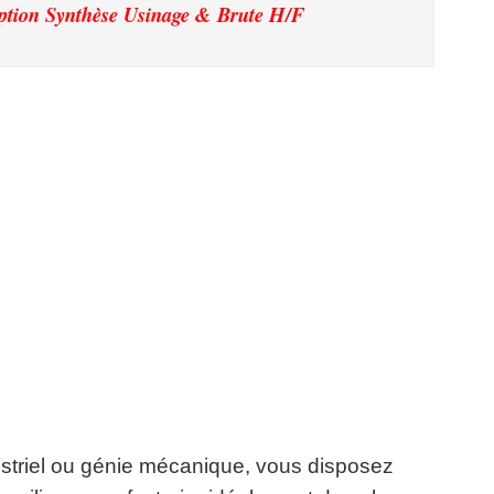
ption Synthèse Usinage & Brute H/F
ustriel ou génie mécanique, vous disposez