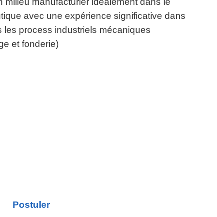
 milieu manufacturier idéalement dans le
tique avec une expérience significative dans
ns les process industriels mécaniques
e et fonderie)
Postuler