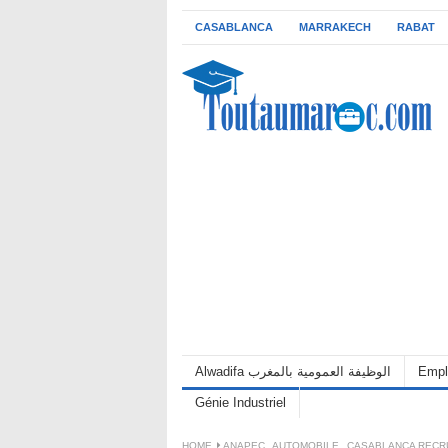
CASABLANCA
MARRAKECH
RABAT
Alwadifa الوظيفة العمومية بالمغرب
Empl
Génie Industriel
HOME
ANAPEC
,
AUTOMOBILE
,
CASABLANCA RECR