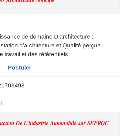
issance de domaine D’architecture :
station d’architecture et Qualité perçue
 travail et des référentiels
Postuler
1703498
I
duction De L’industrie Automobile
sur SEFROU