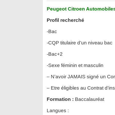
Peugeot Citroen Automobile
Profil recherché
-Bac
-CQP titulaire d’un niveau bac
-Bac+2
-Sexe féminin et masculin
– N’avoir JAMAIS signé un Cont
– Etre éligibles au Contrat d’ins
Formation :
Baccalauréat
Langues :