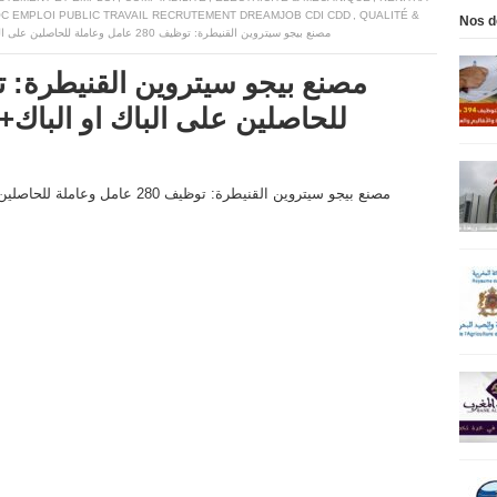
C EMPLOI PUBLIC TRAVAIL RECRUTEMENT DREAMJOB CDI CDD
,
QUALITÉ &
Nos d
مصنع بيجو سيتروين القنيطرة: توظيف 280 عامل وعاملة للحاصلين على الباك او الباك+2 او دبلوم التاهيل المهني
للحاصلين على الباك او الباك+2 او دبلوم التاهيل المهني