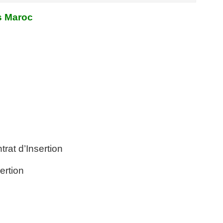
s Maroc
rat d’Insertion
ertion