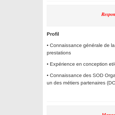
Respon
Profil
• Connaissance générale de la 
prestations
• Expérience en conception et/
• Connaissance des SOD Organe
un des métiers partenaires (
Manage