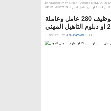
RECRUTEMENT ET EMPLOI
,
OFFRES D'EMPLOI MARO
GÉNIE INDUSTRIEL
مصنع بيجو سيتروين القنيطرة: توظيف 280 عامل وعاملة
11 mai 2021
·
by
toutaumaroc1991
·