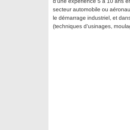
d’une expérience 5 à 10 ans en
secteur automobile ou aéronau
le démarrage industriel, et da
(techniques d’usinages, moulag