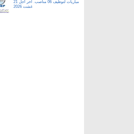
مباريات لتوظيف 06 مناصب. آخر أجل 21
غشت 2026