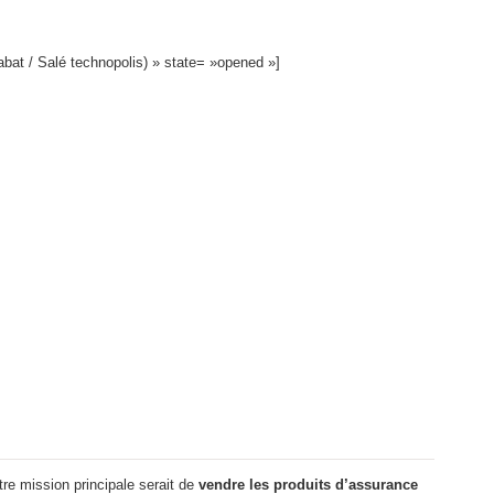
bat / Salé technopolis) » state= »opened »]
tre mission principale serait de
vendre les produits d’assurance