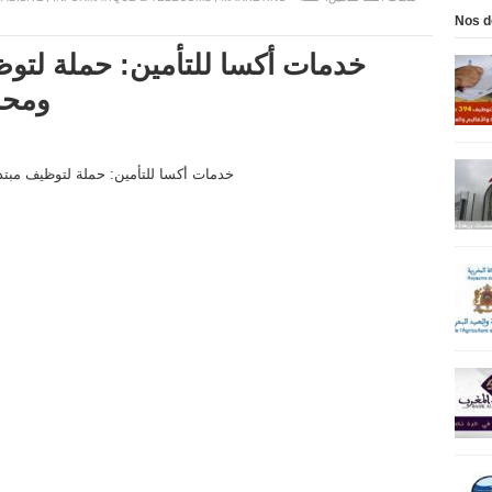
Nos d
خدمات أكسا للتأمين: حملة لتو
ومحا