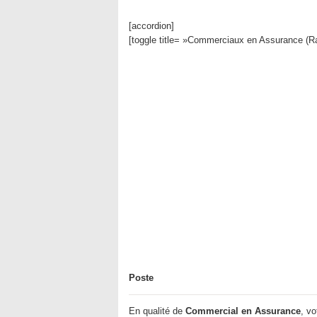
[accordion]
[toggle title= »Commerciaux en Assurance (Ra
Poste
En qualité de
Commercial en Assurance
, vo