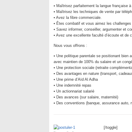
• Maîtrisez parfaitement la langue française à l’
• Maîtrisez les techniques de vente par téléph
• Avez la fibre commerciale.
• Êtes combatif et vous aimez les challenges e
• Savez informer, conseiller, argumenter et co
• Avez une excellente faculté d’écoute et de
Nous vous offrons :
• Une politique parentale se positionant bie
avec maintien de 100% du salaire et un congé
• Une protection sociale (retraite complément
• Des avantages en nature (transport, cadeau
• Une prime d’Aïd Al Adha
• Une indemnité repas
• Un actionnariat salarié
• Des avances (sur salaire, maternité)
• Des conventions (banque, assurance auto, m
[/toggle]