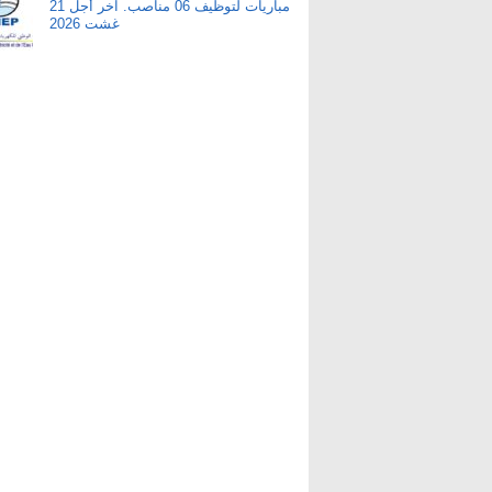
مباريات لتوظيف 06 مناصب. آخر أجل 21
غشت 2026