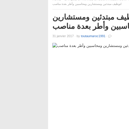
لتوظيف مبتدئين ومستشارين ومحاسبين وأطر بعدة مناصب
ظيف مبتدئين ومستشارين
سبين وأطر بعدة مناصب
31 janvier 2017
·
by
toutaumaroc1991
·