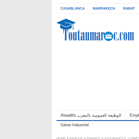
CASABLANCA
MARRAKECH
RABAT
Alwadifa الوظيفة العمومية بالمغرب
Empl
Génie Industriel
HOME
BANQUE & FINANCE & ASSURANCES
,
COMPT