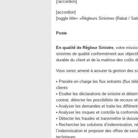
[/accordion]
[accordion]
[toggle title= »Régleurs Sinistres (Rabat / Sa
Poste
En qualité de Régleur Sinistre
, votre missio
sinistres de qualité conformément aux objectifs
durable du client et de la maitrise des coûts d
Vous serez amené à assurer la gestion des sini
• Prendre en charge les flux entrants (flux t
clients
• Etudier les déclarations de sinistre et déter
contrat, détecter les possibilités de recours e
• Analyser les demandes et traite les différen
• Analyser les risques et contrôle la conformi
• Détecter les fraudes et transmettre le dossi
• Rechercher les solutions d’indemnisation, n
l’indemnisation et proposer des offres de serv
techniques