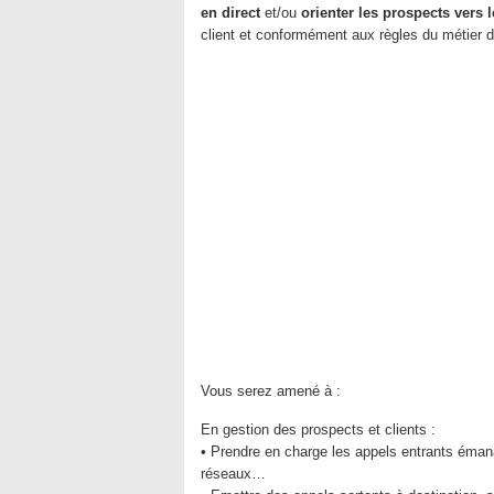
en direct
et/ou
orienter les prospects vers
client et conformément aux règles du métier de 
Vous serez amené à :
En gestion des prospects et clients :
• Prendre en charge les appels entrants émana
réseaux…